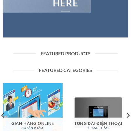
HERE
FEATURED PRODUCTS
FEATURED CATEGORIES
GIAN HÀNG ONLINE
TỔNG ĐÀI ĐIỆN THOẠI
16 SẢN PHẨM
10 SẢN PHẨM