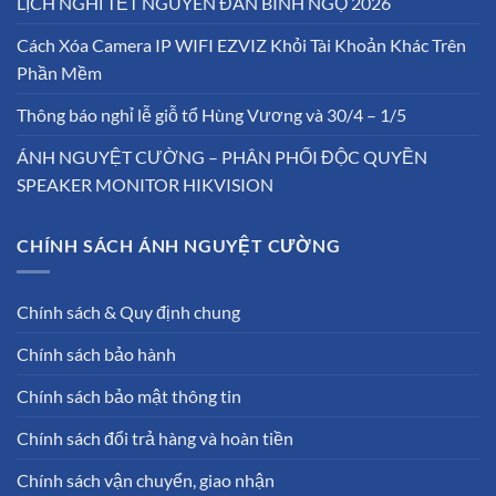
LỊCH NGHỈ TẾT NGUYÊN ĐÁN BÍNH NGỌ 2026
Cách Xóa Camera IP WIFI EZVIZ Khỏi Tài Khoản Khác Trên
Phần Mềm
Thông báo nghỉ lễ giỗ tổ Hùng Vương và 30/4 – 1/5
ÁNH NGUYỆT CƯỜNG – PHÂN PHỐI ĐỘC QUYỀN
SPEAKER MONITOR HIKVISION
CHÍNH SÁCH ÁNH NGUYỆT CƯỜNG
Chính sách & Quy định chung
Chính sách bảo hành
Chính sách bảo mật thông tin
Chính sách đổi trả hàng và hoàn tiền
Chính sách vận chuyển, giao nhận