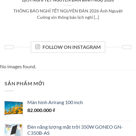
LỊCH NGHỈ TẾT NGUYÊN ĐÁN BÍNH NGỌ 2026
THÔNG BÁO NGHỈ TẾT NGUYÊN ĐÁN 2026 Ánh Nguyệt
Cường xin thông báo lịch nghỉ [...]
FOLLOW ON INSTAGRAM
No images found.
SẢN PHẨM MỚI
Màn hình Arirang 100 inch
82.000.000
₫
Đèn năng lượng mặt trời 350W GONEO GN-
C350B-AS