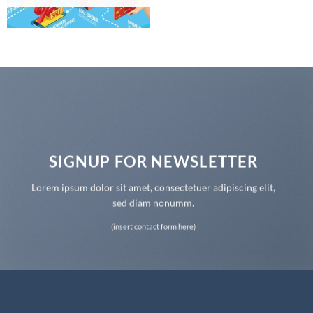
SIGNUP FOR NEWSLETTER
Lorem ipsum dolor sit amet, consectetuer adipiscing elit,
sed diam nonumm.
(insert contact form here)