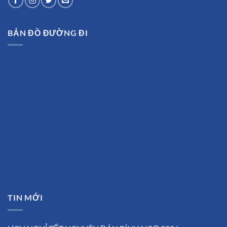
BẢN ĐỒ ĐƯỜNG ĐI
TIN MỚI