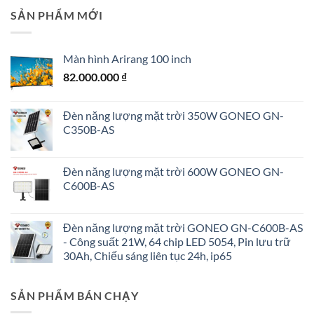
SẢN PHẨM MỚI
Màn hình Arirang 100 inch
82.000.000
₫
Đèn năng lượng mặt trời 350W GONEO GN-
C350B-AS
Đèn năng lượng mặt trời 600W GONEO GN-
C600B-AS
Đèn năng lượng mặt trời GONEO GN-C600B-AS
- Công suất 21W, 64 chip LED 5054, Pin lưu trữ
30Ah, Chiếu sáng liên tục 24h, ip65
SẢN PHẨM BÁN CHẠY