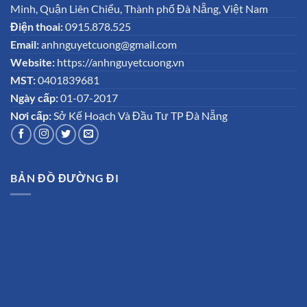
Minh, Quận Liên Chiểu, Thành phố Đà Nẵng, Việt Nam
Điện thoai:
0915.878.525
Email:
anhnguyetcuong@gmail.com
Website:
https://anhnguyetcuong.vn
MST:
0401839681
Ngày cấp:
01-07-2017
Nơi cấp:
Sở Kế Hoạch Và Đầu Tư TP Đà Nẵng
BẢN ĐỒ ĐƯỜNG ĐI