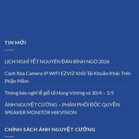
TIN MỚI
LỊCH NGHỈ TẾT NGUYÊN ĐÁN BÍNH NGỌ 2026
Cách Xóa Camera IP WIFI EZVIZ Khỏi Tài Khoản Khác Trên
Phần Mềm
Thông báo nghỉ lễ giỗ tổ Hùng Vương và 30/4 – 1/5
ÁNH NGUYỆT CƯỜNG – PHÂN PHỐI ĐỘC QUYỀN
SPEAKER MONITOR HIKVISION
CHÍNH SÁCH ÁNH NGUYỆT CƯỜNG