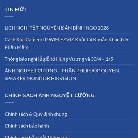
TIN MỚI
LỊCH NGHỈ TẾT NGUYÊN ĐÁN BÍNH NGỌ 2026
Cách Xóa Camera IP WIFI EZVIZ Khỏi Tài Khoản Khác Trên
Phần Mềm
Thông báo nghỉ lễ giỗ tổ Hùng Vương và 30/4 – 1/5
ÁNH NGUYỆT CƯỜNG – PHÂN PHỐI ĐỘC QUYỀN
SPEAKER MONITOR HIKVISION
CHÍNH SÁCH ÁNH NGUYỆT CƯỜNG
Chính sách & Quy định chung
Chính sách bảo hành
Chính sách bảo mật thông tin