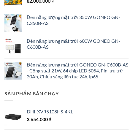
82.000.000
₫
Đèn năng lượng mặt trời 350W GONEO GN-
C350B-AS
Đèn năng lượng mặt trời 600W GONEO GN-
C600B-AS
Đèn năng lượng mặt trời GONEO GN-C600B-AS
- Công suất 21W, 64 chip LED 5054, Pin lưu trữ
30Ah, Chiếu sáng liên tục 24h, ip65
SẢN PHẨM BÁN CHẠY
DHI-XVR5108HS-4KL
3.654.000
₫