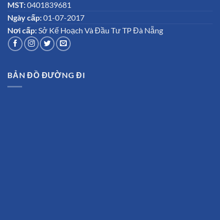
MST:
0401839681
Ngày cấp:
01-07-2017
Nơi cấp:
Sở Kế Hoạch Và Đầu Tư TP Đà Nẵng
BẢN ĐỒ ĐƯỜNG ĐI