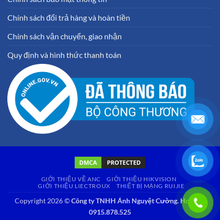
Chính sách đổi trả hàng và hoàn tiền
Chính sách vận chuyển, giao nhận
Quy định và hình thức thanh toán
GIỚI THIỆU VỀ ANC
GIỚI THIỆU HIKVISION
GIỚI THIỆU LIECTROUX
THIẾT BỊ MẠNG RUIJIE
Copyright 2026 ©
Công ty TNHH Ánh Nguyệt Cường. Hotline:
0915.878.525