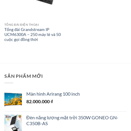
TỔNG ĐÀI ĐIỆN THOẠI
Tổng đài Grandstream IP
UCM6300A – 250 máy lẻ và 50
cuộc gọi đồng thời
SẢN PHẨM MỚI
Màn hình Arirang 100 inch
82.000.000
₫
Đèn năng lượng mặt trời 350W GONEO GN-
C350B-AS