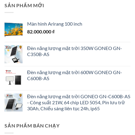
SẢN PHẨM MỚI
Màn hình Arirang 100 inch
82.000.000
₫
Đèn năng lượng mặt trời 350W GONEO GN-
C350B-AS
Đèn năng lượng mặt trời 600W GONEO GN-
C600B-AS
Đèn năng lượng mặt trời GONEO GN-C600B-AS
- Công suất 21W, 64 chip LED 5054, Pin lưu trữ
30Ah, Chiếu sáng liên tục 24h, ip65
SẢN PHẨM BÁN CHẠY