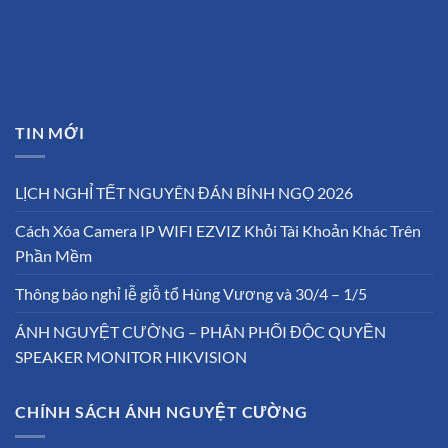
TIN MỚI
LỊCH NGHỈ TẾT NGUYÊN ĐÁN BÍNH NGỌ 2026
Cách Xóa Camera IP WIFI EZVIZ Khỏi Tài Khoản Khác Trên
Phần Mềm
Thông báo nghỉ lễ giỗ tổ Hùng Vương và 30/4 – 1/5
ÁNH NGUYỆT CƯỜNG – PHÂN PHỐI ĐỘC QUYỀN
SPEAKER MONITOR HIKVISION
CHÍNH SÁCH ÁNH NGUYỆT CƯỜNG