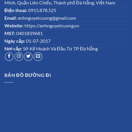
Minh, Quận Liên Chiểu, Thành phố Đà Nẵng, Việt Nam
Điện thoai:
0915.878.525
Email:
anhnguyetcuong@gmail.com
Website:
https://anhnguyetcuong.vn
MST:
0401839681
Ngày cấp:
01-07-2017
Nơi cấp:
Sở Kế Hoạch Và Đầu Tư TP Đà Nẵng
BẢN ĐỒ ĐƯỜNG ĐI