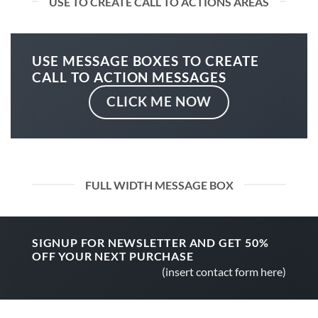
USE TO CREATE CALL TO ACTIONS AREAS
USE MESSAGE BOXES TO CREATE
CALL TO ACTION MESSAGES
CLICK ME NOW
FULL WIDTH MESSAGE BOX
SIGNUP FOR NEWSLETTER AND GET
50%
OFF
YOUR NEXT PURCHASE
(insert contact form here)