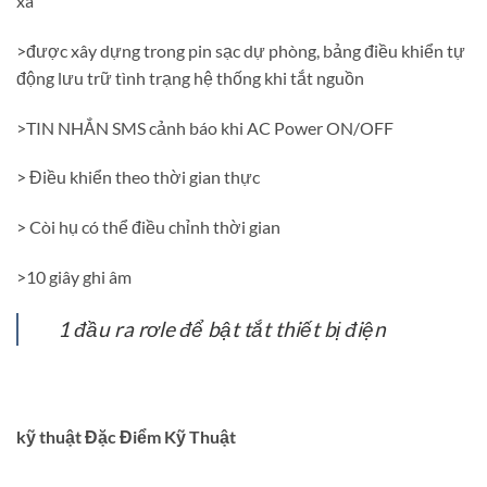
xa
>được xây dựng trong pin sạc dự phòng, bảng điều khiển tự
động lưu trữ tình trạng hệ thống khi tắt nguồn
>TIN NHẮN SMS cảnh báo khi AC Power ON/OFF
> Điều khiển theo thời gian thực
> Còi hụ có thể điều chỉnh thời gian
>10 giây ghi âm
1 đầu ra rơle để bật tắt thiết bị điện
kỹ thuật Đặc Điểm Kỹ Thuật