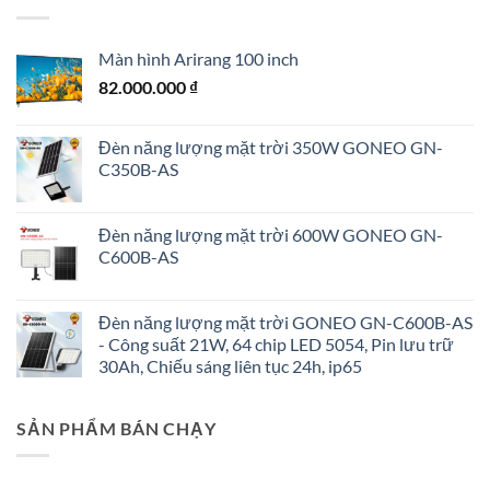
Màn hình Arirang 100 inch
82.000.000
₫
Đèn năng lượng mặt trời 350W GONEO GN-
C350B-AS
Đèn năng lượng mặt trời 600W GONEO GN-
C600B-AS
Đèn năng lượng mặt trời GONEO GN-C600B-AS
- Công suất 21W, 64 chip LED 5054, Pin lưu trữ
30Ah, Chiếu sáng liên tục 24h, ip65
SẢN PHẨM BÁN CHẠY