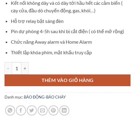
Kết nối không dây và có dây tới hầu hết các cảm biến (
cạy cửa, đầu dò chuyển động, gas, khói…)
Hỗ trợ relay bật sáng đèn
Pin dự phòng 4-5h sau khi bị cắt điện ( có thể mở rộng)
Chức năng Away alarm và Home Alarm
Thiết lập khóa phím, mật khẩu truy cập
Trung tâm báo động AMOS AM-GSM74 số lượng
THÊM VÀO GIỎ HÀNG
Danh mục:
BÁO ĐỘNG-BÁO CHÁY