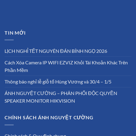
TIN MỚI
LỊCH NGHỈ TẾT NGUYÊN ĐÁN BÍNH NGỌ 2026
Cách Xóa Camera IP WIFI EZVIZ Khỏi Tài Khoản Khác Trên
Phần Mềm
Thông báo nghỉ lễ giỗ tổ Hùng Vương và 30/4 – 1/5
ÁNH NGUYỆT CƯỜNG – PHÂN PHỐI ĐỘC QUYỀN
SPEAKER MONITOR HIKVISION
CHÍNH SÁCH ÁNH NGUYỆT CƯỜNG
Chính sách & Quy định chung