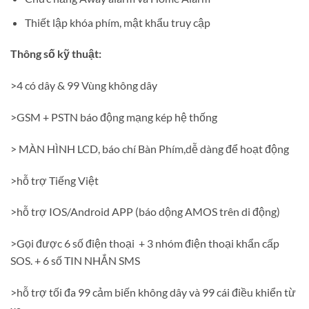
Thiết lập khóa phím, mật khẩu truy cập
Thông số kỹ thuật:
>4 có dây & 99 Vùng không dây
>GSM + PSTN báo động mạng kép hệ thống
> MÀN HÌNH LCD, báo chí Bàn Phím,dễ dàng để hoạt động
>hỗ trợ Tiếng Việt
>hỗ trợ IOS/Android APP (báo dộng AMOS trên di động)
>Gọi được 6 số điện thoại + 3 nhóm điện thoại khẩn cấp
SOS. + 6 số TIN NHẮN SMS
>hỗ trợ tối đa 99 cảm biến không dây và 99 cái điều khiển từ