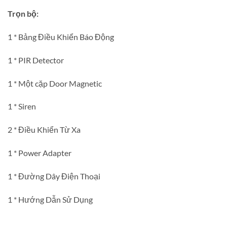
Trọn bộ:
1 * Bảng Điều Khiển Báo Động
1 * PIR Detector
1 * Một cặp Door Magnetic
1 * Siren
2 * Điều Khiển Từ Xa
1 * Power Adapter
1 * Đường Dây Điện Thoại
1 * Hướng Dẫn Sử Dụng