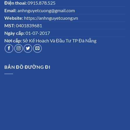
Điện thoai:
0915.878.525
Email:
anhnguyetcuong@gmail.com
Website:
https://anhnguyetcuong.vn
MST:
0401839681
Ngày cấp:
01-07-2017
Nơi cấp:
Sở Kế Hoạch Và Đầu Tư TP Đà Nẵng
BẢN ĐỒ ĐƯỜNG ĐI