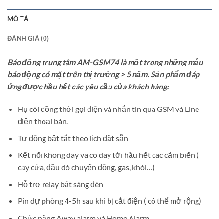
MÔ TẢ
ĐÁNH GIÁ (0)
Báo động trung tâm AM-GSM74 là một trong những mẫu
báo động có mặt trên thị trường > 5 năm. Sản phẩm đáp
ứng được hầu hết các yêu cầu của khách hàng:
Hụ còi đồng thời gọi điện và nhắn tin qua GSM và Line
điện thoại bàn.
Tự động bật tắt theo lịch đặt sẵn
Kết nối không dây và có dây tới hầu hết các cảm biến (
cạy cửa, đầu dò chuyển động, gas, khói…)
Hỗ trợ relay bật sáng đèn
Pin dự phòng 4-5h sau khi bị cắt điện ( có thể mở rộng)
Chức năng Away alarm và Home Alarm