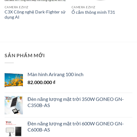
CAMERA EZVIZ
CAMERA EZVIZ
C3X Công nghệ Dark-Fighter sử
Ổ cắm thông minh T31
dụng AI
SẢN PHẨM MỚI
Màn hình Arirang 100 inch
82.000.000
₫
Đèn năng lượng mặt trời 350W GONEO GN-
C350B-AS
Đèn năng lượng mặt trời 600W GONEO GN-
C600B-AS