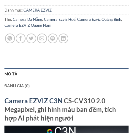
Danh mục:
CAMERA EZVIZ
Thẻ:
Camera Đà Nẵng
,
Camera Ezviz Huế
,
Camera Ezviz Quảng Bình
,
Camera EZVIZ Quảng Nam
MÔ TẢ
ĐÁNH GIÁ (0)
Camera EZVIZ C3N
CS-CV310 2.0
Megapixel, ghi hình màu ban đêm, tích
hợp AI phát hiện người