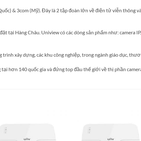
uốc) & 3com (Mỹ). Đây là 2 tập đoàn lớn về điện tử viễn thông và s
ặt tại Hàng Châu. Uniview có các dòng sản phẩm như: camera IP, 
g trình xây dựng, các khu công nghiệp, trong ngành giáo dục, thư
ại hơn 140 quốc gia và đứng top đầu thế giới về thị phần camera 