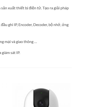
ản xuất thiết bị điện tử. Tạo ra giải pháp
đầu ghi IP, Encoder, Decoder, bộ nhớ, ứng
ơng mại và giao thông …
giám sát IP.