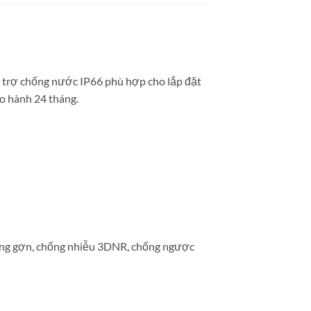
ỗ trợ chống nước IP66 phù hợp cho lắp đặt
o hành 24 tháng.
hống gợn, chống nhiễu 3DNR, chống ngược