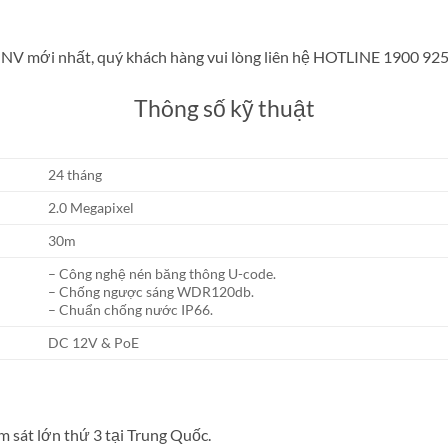
UNV mới nhất, quý khách hàng vui lòng liên hệ HOTLINE 1900 925
Thông số kỹ thuật
24 tháng
2.0 Megapixel
30m
– Công nghệ nén băng thông U-code.
– Chống ngược sáng WDR120db.
– Chuẩn chống nước IP66.
DC 12V & PoE
m sát lớn thứ 3 tại Trung Quốc.