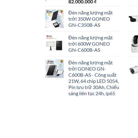
82.000.000
₫
Đèn năng lượng mặt
trời 350W GONEO
GN-C350B-AS
Đèn năng lượng mặt
trời 600W GONEO
GN-C600B-AS
Đèn năng lượng mặt
trời GONEO GN-
C600B-AS - Công suất
21W, 64 chip LED 5054,
Pin lưu trữ 30Ah, Chiếu
sáng liên tục 24h, ip65