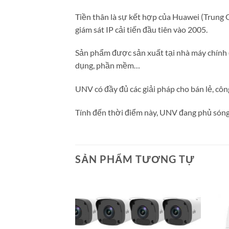
Tiền thân là sự kết hợp của Huawei (Trung Q
giám sát IP cải tiến đầu tiên vào 2005.
Sản phẩm được sản xuất tại nhà máy chính đ
dụng, phần mềm…
UNV có đầy đủ các giải pháp cho bán lẻ, côn
Tính đến thời điểm này, UNV đang phủ sóng t
SẢN PHẨM TƯƠNG TỰ