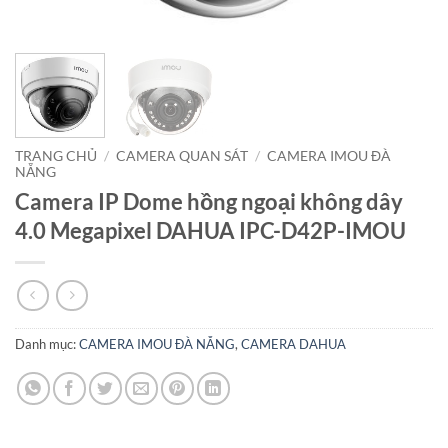
TRANG CHỦ
/
CAMERA QUAN SÁT
/
CAMERA IMOU ĐÀ
NẴNG
Camera IP Dome hồng ngoại không dây
4.0 Megapixel DAHUA IPC-D42P-IMOU
Danh mục:
CAMERA IMOU ĐÀ NẴNG
,
CAMERA DAHUA