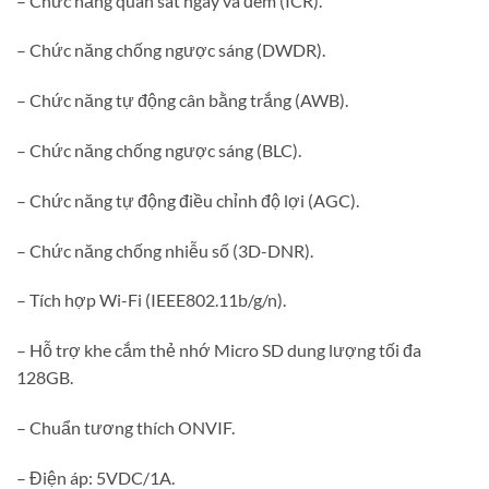
– Chức năng quan sát ngày và đêm (ICR).
– Chức năng chống ngược sáng (DWDR).
– Chức năng tự động cân bằng trắng (AWB).
– Chức năng chống ngược sáng (BLC).
– Chức năng tự động điều chỉnh độ lợi (AGC).
– Chức năng chống nhiễu số (3D-DNR).
– Tích hợp Wi-Fi (IEEE802.11b/g/n).
– Hỗ trợ khe cắm thẻ nhớ Micro SD dung lượng tối đa
128GB.
– Chuẩn tương thích ONVIF.
– Điện áp: 5VDC/1A.