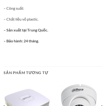
– Công suất:
– Chất liệu vỏ plastic.
– Sản xuất tại Trung Quốc.
– Bảo hành: 24 tháng.
SẢN PHẨM TƯƠNG TỰ