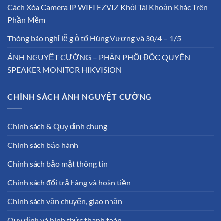
Cách Xóa Camera IP WIFI EZVIZ Khỏi Tài Khoản Khác Trên
Phần Mềm
Thông báo nghỉ lễ giỗ tổ Hùng Vương và 30/4 – 1/5
ÁNH NGUYỆT CƯỜNG – PHÂN PHỐI ĐỘC QUYỀN
SPEAKER MONITOR HIKVISION
CHÍNH SÁCH ÁNH NGUYỆT CƯỜNG
Chính sách & Quy định chung
Chính sách bảo hành
Chính sách bảo mật thông tin
Chính sách đổi trả hàng và hoàn tiền
Chính sách vận chuyển, giao nhận
Quy định và hình thức thanh toán