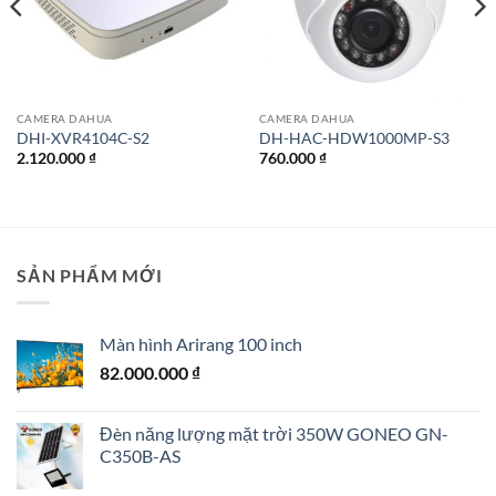
CAMERA DAHUA
CAMERA DAHUA
DHI-XVR4104C-S2
DH-HAC-HDW1000MP-S3
2.120.000
₫
760.000
₫
SẢN PHẨM MỚI
Màn hình Arirang 100 inch
82.000.000
₫
Đèn năng lượng mặt trời 350W GONEO GN-
C350B-AS