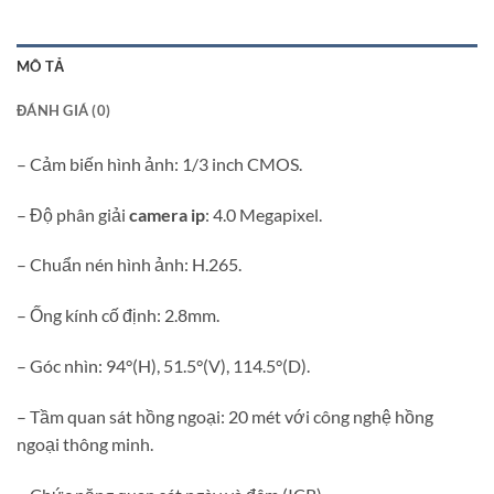
MÔ TẢ
ĐÁNH GIÁ (0)
– Cảm biến hình ảnh: 1/3 inch CMOS.
– Độ phân giải
camera ip
: 4.0 Megapixel.
– Chuẩn nén hình ảnh: H.265.
– Ống kính cố định: 2.8mm.
– Góc nhìn: 94°(H), 51.5°(V), 114.5°(D).
– Tầm quan sát hồng ngoại: 20 mét với công nghệ hồng
ngoại thông minh.