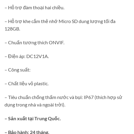
– Hỗ trợ đàm thoại hai chiều.
– Hỗ trợ khe cắm thẻ nhớ Micro SD dung lượng tối đa
128GB.
– Chuẩn tương thích ONVIF.
– Điện áp: DC12V1A.
– Công suất:
– Chất liệu vỏ plastic.
– Tiêu chuẩn chống thấm nước và bụi: IP67 (thích hợp sử
dụng trong nhà và ngoài trời).
– Sản xuất tại Trung Quốc.
– Bảo hành: 24 tháng.