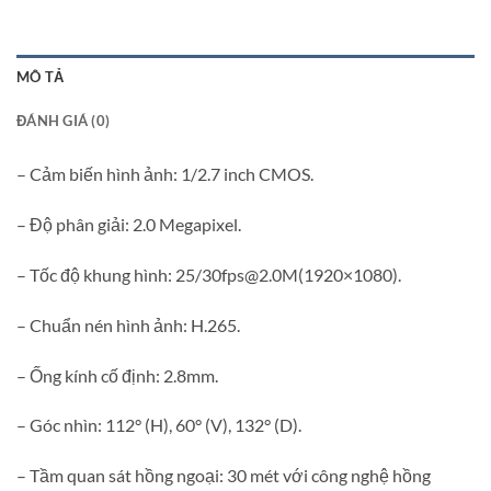
MÔ TẢ
ĐÁNH GIÁ (0)
– Cảm biến hình ảnh: 1/2.7 inch CMOS.
– Độ phân giải: 2.0 Megapixel.
– Tốc độ khung hình: 25/30fps@2.0M(1920×1080).
– Chuẩn nén hình ảnh: H.265.
– Ống kính cố định: 2.8mm.
– Góc nhìn: 112° (H), 60° (V), 132° (D).
– Tầm quan sát hồng ngoại: 30 mét với công nghệ hồng