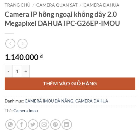
TRANG CHỦ
/
CAMERA QUAN SÁT
/
CAMERA DAHUA
Camera IP hồng ngoại không dây 2.0
Megapixel DAHUA IPC-G26EP-IMOU
1.140.000
₫
Camera IP hồng ngoại không dây 2.0 Megapixel DAHUA IPC-G26EP-
THÊM VÀO GIỎ HÀNG
Danh mục:
CAMERA IMOU ĐÀ NẴNG
,
CAMERA DAHUA
Thẻ:
Camera Imou