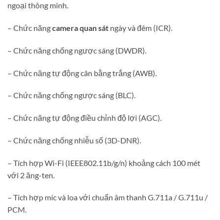
ngoại thông minh.
– Chức năng
camera quan sát
ngày và đêm (ICR).
– Chức năng chống ngược sáng (DWDR).
– Chức năng tự động cân bằng trắng (AWB).
– Chức năng chống ngược sáng (BLC).
– Chức năng tự động điều chỉnh độ lợi (AGC).
– Chức năng chống nhiễu số (3D-DNR).
– Tích hợp Wi-Fi (IEEE802.11b/g/n) khoảng cách 100 mét
với 2 ăng-ten.
– Tích hợp míc và loa với chuẩn âm thanh G.711a / G.711u /
PCM.