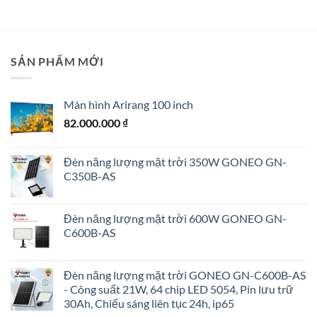
SẢN PHẨM MỚI
Màn hình Arirang 100 inch
82.000.000
₫
Đèn năng lượng mặt trời 350W GONEO GN-
C350B-AS
Đèn năng lượng mặt trời 600W GONEO GN-
C600B-AS
Đèn năng lượng mặt trời GONEO GN-C600B-AS
- Công suất 21W, 64 chip LED 5054, Pin lưu trữ
30Ah, Chiếu sáng liên tục 24h, ip65