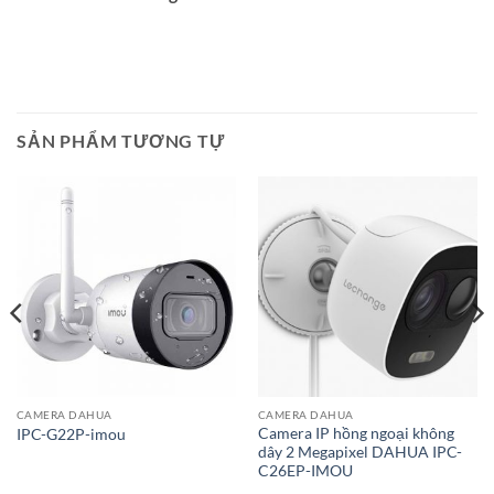
SẢN PHẨM TƯƠNG TỰ
CAMERA DAHUA
CAMERA DAHUA
Camera IP hồng ngoại không
IPC-G22P-imou
dây 2 Megapixel DAHUA IPC-
C26EP-IMOU