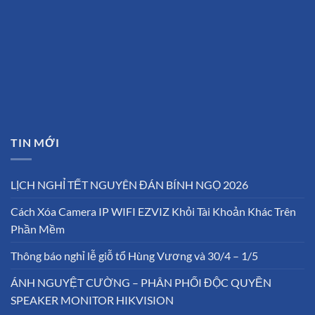
TIN MỚI
LỊCH NGHỈ TẾT NGUYÊN ĐÁN BÍNH NGỌ 2026
Cách Xóa Camera IP WIFI EZVIZ Khỏi Tài Khoản Khác Trên
Phần Mềm
Thông báo nghỉ lễ giỗ tổ Hùng Vương và 30/4 – 1/5
ÁNH NGUYỆT CƯỜNG – PHÂN PHỐI ĐỘC QUYỀN
SPEAKER MONITOR HIKVISION