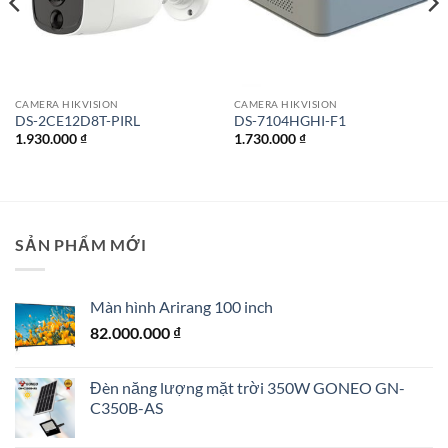
CAMERA HIKVISION
CAMERA HIKVISION
DS-2CE12D8T-PIRL
DS-7104HGHI-F1
1.930.000
₫
1.730.000
₫
SẢN PHẨM MỚI
Màn hình Arirang 100 inch
82.000.000
₫
Đèn năng lượng mặt trời 350W GONEO GN-
C350B-AS