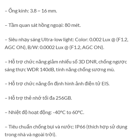
– Ống kính: 3.8 ~ 16 mm.
– Tầm quan sát hồng ngoại: 80 mét.
– Siêu nhạy sáng Ultra-low light: Color: 0.002 Lux @ (F1.2,
AGC ON), B/W: 0.0002 Lux @ (F1.2, AGC ON).
– Hỗ trợ chức năng giảm nhiếu số 3D DNR, chống ngược
sáng thực WDR 140dB, tính năng chống sương mù.
– Hỗ trợ chức năng ổn định hình ảnh điện tử EIS.
– Hỗ trợ thẻ nhớ tối đa 256GB.
– Nhiệt độ hoạt động: -40°C to 60°C.
– Tiêu chuẩn chống bụi và nước: IP66 (thích hợp sử dụng
trong nhà và ngoài trời).