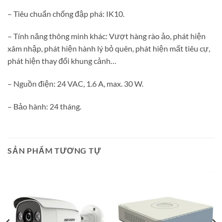
– Tiêu chuẩn chống đập phá: IK10.
– Tính năng thông minh khác: Vượt hàng rào ảo, phát hiện
xâm nhập, phát hiện hành lý bỏ quên, phát hiện mất tiêu cự,
phát hiện thay đổi khung cảnh…
– Nguồn điện: 24 VAC, 1.6 A, max. 30 W.
– Bảo hành: 24 tháng.
SẢN PHẨM TƯƠNG TỰ