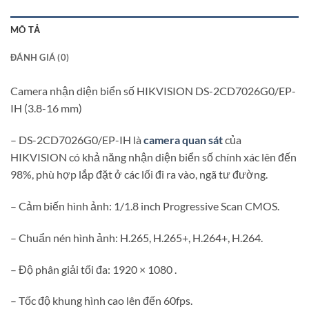
MÔ TẢ
ĐÁNH GIÁ (0)
Camera nhận diện biển số HIKVISION DS-2CD7026G0/EP-
IH (3.8-16 mm)
– DS-2CD7026G0/EP-IH là
camera quan sát
của
HIKVISION có khả năng nhận diện biển số chính xác lên đến
98%, phù hợp lắp đặt ở các lối đi ra vào, ngã tư đường.
– Cảm biến hình ảnh: 1/1.8 inch Progressive Scan CMOS.
– Chuẩn nén hình ảnh: H.265, H.265+, H.264+, H.264.
– Độ phân giải tối đa: 1920 × 1080 .
– Tốc độ khung hình cao lên đến 60fps.