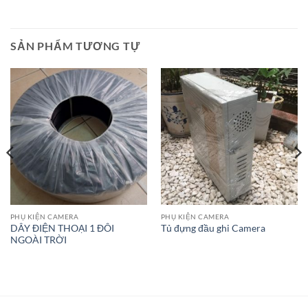
SẢN PHẨM TƯƠNG TỰ
PHỤ KIỆN CAMERA
PHỤ KIỆN CAMERA
DÂY ĐIỆN THOẠI 1 ĐÔI
Tủ đựng đầu ghi Camera
NGOÀI TRỜI