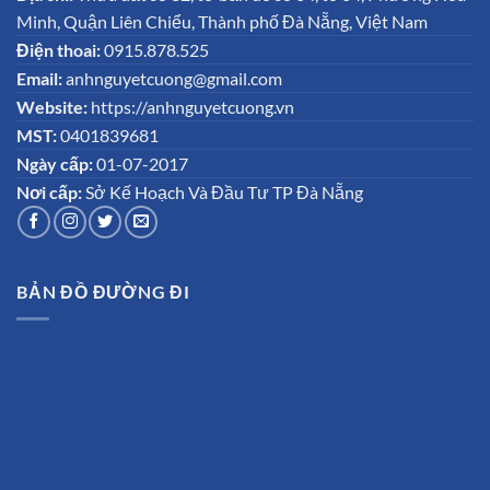
Minh, Quận Liên Chiểu, Thành phố Đà Nẵng, Việt Nam
Điện thoai:
0915.878.525
Email:
anhnguyetcuong@gmail.com
Website:
https://anhnguyetcuong.vn
MST:
0401839681
Ngày cấp:
01-07-2017
Nơi cấp:
Sở Kế Hoạch Và Đầu Tư TP Đà Nẵng
BẢN ĐỒ ĐƯỜNG ĐI