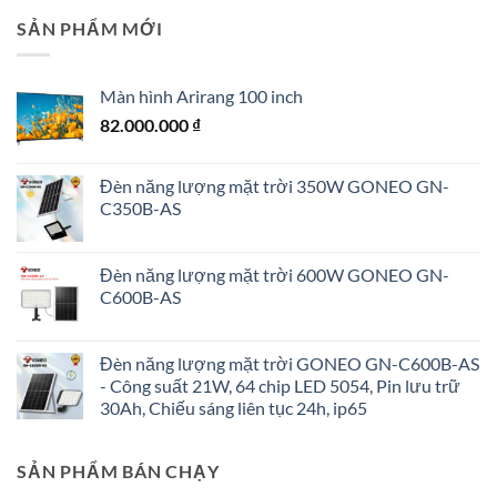
SẢN PHẨM MỚI
Màn hình Arirang 100 inch
82.000.000
₫
Đèn năng lượng mặt trời 350W GONEO GN-
C350B-AS
Đèn năng lượng mặt trời 600W GONEO GN-
C600B-AS
Đèn năng lượng mặt trời GONEO GN-C600B-AS
- Công suất 21W, 64 chip LED 5054, Pin lưu trữ
30Ah, Chiếu sáng liên tục 24h, ip65
SẢN PHẨM BÁN CHẠY