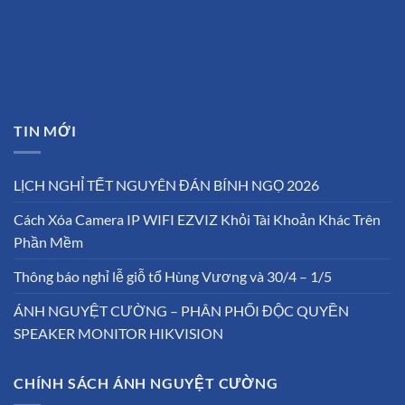
TIN MỚI
LỊCH NGHỈ TẾT NGUYÊN ĐÁN BÍNH NGỌ 2026
Cách Xóa Camera IP WIFI EZVIZ Khỏi Tài Khoản Khác Trên
Phần Mềm
Thông báo nghỉ lễ giỗ tổ Hùng Vương và 30/4 – 1/5
ÁNH NGUYỆT CƯỜNG – PHÂN PHỐI ĐỘC QUYỀN
SPEAKER MONITOR HIKVISION
CHÍNH SÁCH ÁNH NGUYỆT CƯỜNG