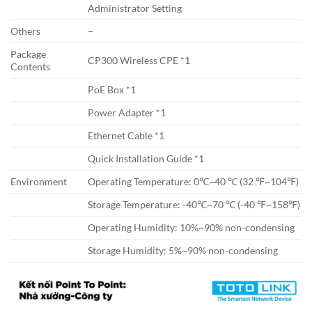
Administrator Setting
Others
–
Package
CP300 Wireless CPE *1
Contents
PoE Box *1
Power Adapter *1
Ethernet Cable *1
Quick Installation Guide *1
Environment
Operating Temperature: 0℃~40 ℃ (32 ℉~104℉)
Storage Temperature: -40℃~70 ℃ (-40 ℉~158℉)
Operating Humidity: 10%~90% non-condensing
Storage Humidity: 5%~90% non-condensing