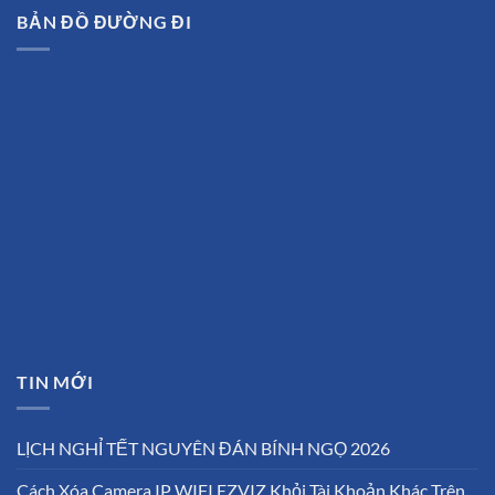
BẢN ĐỒ ĐƯỜNG ĐI
TIN MỚI
LỊCH NGHỈ TẾT NGUYÊN ĐÁN BÍNH NGỌ 2026
Cách Xóa Camera IP WIFI EZVIZ Khỏi Tài Khoản Khác Trên