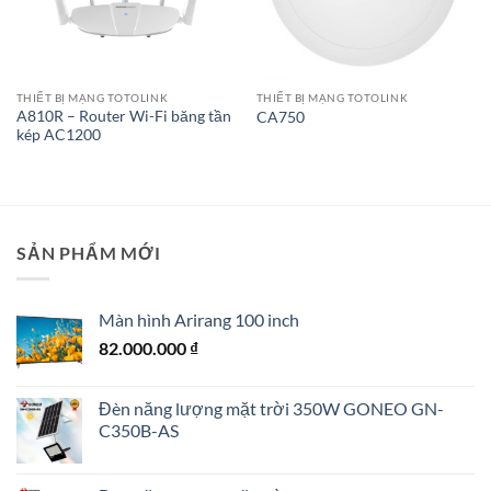
THIẾT BỊ MẠNG TOTOLINK
THIẾT BỊ MẠNG TOTOLINK
A810R – Router Wi-Fi băng tần
CA750
kép AC1200
SẢN PHẨM MỚI
Màn hình Arirang 100 inch
82.000.000
₫
Đèn năng lượng mặt trời 350W GONEO GN-
C350B-AS