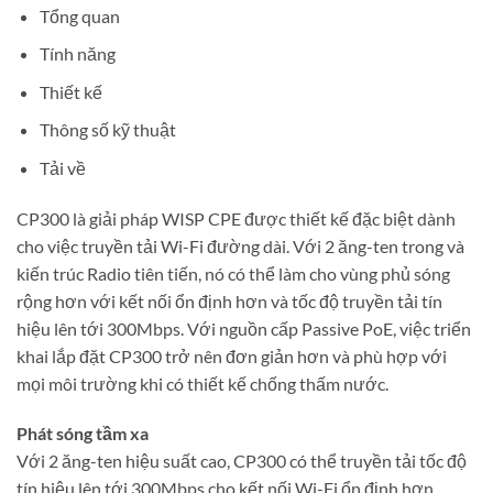
Tổng quan
Tính năng
Thiết kế
Thông số kỹ thuật
Tải về
CP300 là giải pháp WISP CPE được thiết kế đặc biệt dành
cho việc truyền tải Wi-Fi đường dài. Với 2 ăng-ten trong và
kiến trúc Radio tiên tiến, nó có thể làm cho vùng phủ sóng
rộng hơn với kết nối ổn định hơn và tốc độ truyền tải tín
hiệu lên tới 300Mbps. Với nguồn cấp Passive PoE, việc triển
khai lắp đặt CP300 trở nên đơn giản hơn và phù hợp với
mọi môi trường khi có thiết kế chống thấm nước.
Phát sóng tầm xa
Với 2 ăng-ten hiệu suất cao, CP300 có thể truyền tải tốc độ
tín hiệu lên tới 300Mbps cho kết nối Wi-Fi ổn định hơn.