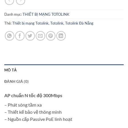
Danh mục:
THIẾT BỊ MẠNG TOTOLINK
Thẻ:
Thiết bị mạng Totolink
,
Totolink
,
Totolink Đà Nẵng
MÔ TẢ
ĐÁNH GIÁ (0)
AP chuẩn N tốc độ 300Mbps
– Phát sóng tầm xa
– Thiết kế bảo vệ thông minh
– Nguồn cấp Passive PoE linh hoạt