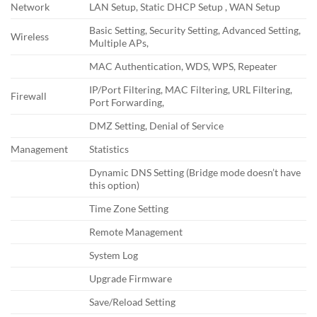
Network
LAN Setup, Static DHCP Setup , WAN Setup
Basic Setting, Security Setting, Advanced Setting,
Wireless
Multiple APs,
MAC Authentication, WDS, WPS, Repeater
IP/Port Filtering, MAC Filtering, URL Filtering,
Firewall
Port Forwarding,
DMZ Setting, Denial of Service
Management
Statistics
Dynamic DNS Setting (Bridge mode doesn’t have
this option)
Time Zone Setting
Remote Management
System Log
Upgrade Firmware
Save/Reload Setting