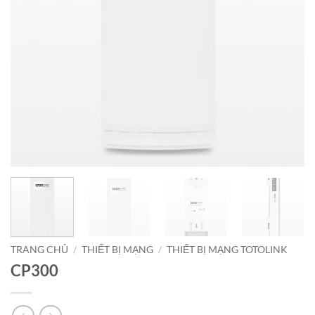
TRANG CHỦ
/
THIẾT BỊ MẠNG
/
THIẾT BỊ MẠNG TOTOLINK
CP300