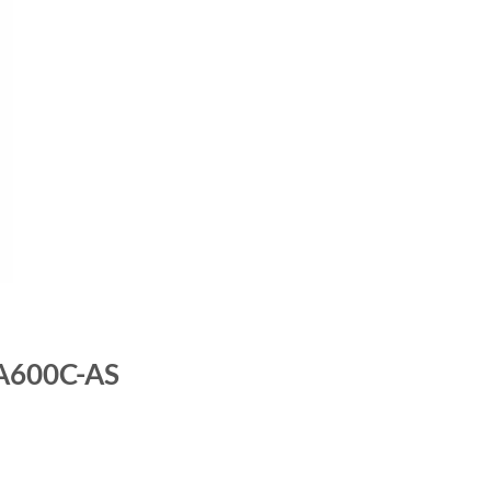
-A600C-AS