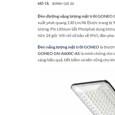
MÔ TẢ
ĐÁNH GIÁ (0)
Đèn đường năng lượng mặt trời GONEO
suất phát quang 130 Lm/W. Được trang bị 
lượng. Pin Lithium Sắt Photphat dung lượng 
hơn 24 giờ. Với chỉ số bảo vệ IP65, đèn phù
Đèn năng lượng mặt trời GONEO
là thươn
GONEO GN-A600C-AS
là minh chứng cho s
sáng hiệu quả, tiết kiệm và bền vững cho kh