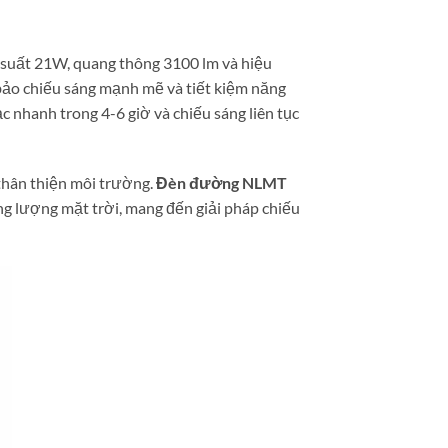
ng suất 21W, quang thông 3100 lm và hiệu
ảo chiếu sáng mạnh mẽ và tiết kiệm năng
 nhanh trong 4-6 giờ và chiếu sáng liên tục
 thân thiện môi trường.
Đèn đường NLMT
g lượng mặt trời, mang đến giải pháp chiếu