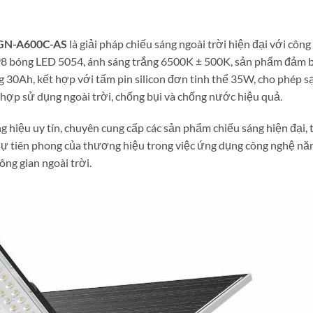
 GN-A600C-AS
là giải pháp chiếu sáng ngoài trời hiện đại với cô
98 bóng LED 5054, ánh sáng trắng 6500K ± 500K, sản phẩm đảm b
30Ah, kết hợp với tấm pin silicon đơn tinh thể 35W, cho phép sạc
 hợp sử dụng ngoài trời, chống bụi và chống nước hiệu quả.
g hiệu uy tín, chuyên cung cấp các sản phẩm chiếu sáng hiện đại,
ự tiên phong của thương hiệu trong việc ứng dụng công nghệ năn
ông gian ngoài trời.