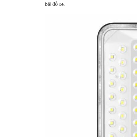
bãi đỗ xe.