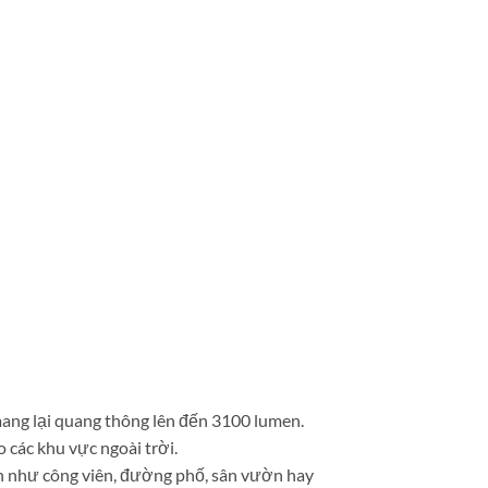
g lại quang thông lên đến 3100 lumen.
các khu vực ngoài trời.
an như công viên, đường phố, sân vườn hay