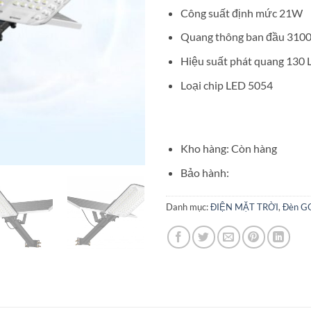
Công suất định mức 21W
Quang thông ban đầu 3100
Hiệu suất phát quang 130
Loại chip LED 5054
Kho hàng: Còn hàng
Bảo hành:
Danh mục:
ĐIỆN MẶT TRỜI
,
Đèn 