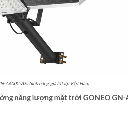
A600C-AS chính hãng, giá tốt tại Việt Hàn)
đường năng lượng mặt trời GONEO GN