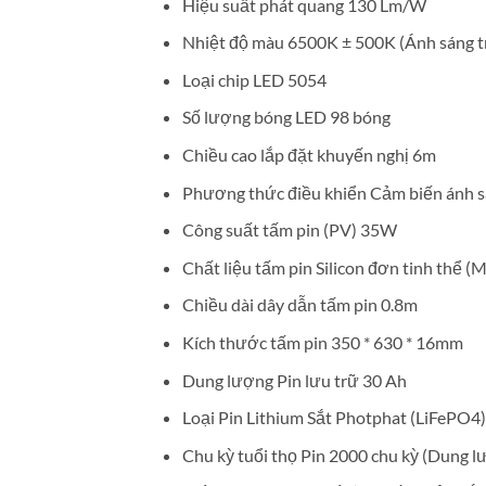
Hiệu suất phát quang 130 Lm/W
Nhiệt độ màu 6500K ± 500K (Ánh sáng t
Loại chip LED 5054
Số lượng bóng LED 98 bóng
Chiều cao lắp đặt khuyến nghị 6m
Phương thức điều khiển Cảm biến ánh sá
Công suất tấm pin (PV) 35W
Chất liệu tấm pin Silicon đơn tinh thể (
Chiều dài dây dẫn tấm pin 0.8m
Kích thước tấm pin 350 * 630 * 16mm
Dung lượng Pin lưu trữ 30 Ah
Loại Pin Lithium Sắt Photphat (LiFePO4)
Chu kỳ tuổi thọ Pin 2000 chu kỳ (Dung l