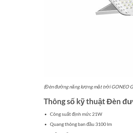
(Đèn đường năng lượng mặt trời GONEO GN-
Thông số kỹ thuật Đèn 
Công suất định mức 21W
Quang thông ban đầu 3100 lm