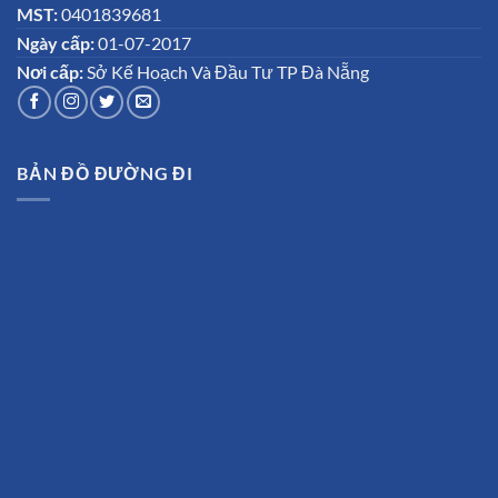
MST:
0401839681
Ngày cấp:
01-07-2017
Nơi cấp:
Sở Kế Hoạch Và Đầu Tư TP Đà Nẵng
BẢN ĐỒ ĐƯỜNG ĐI