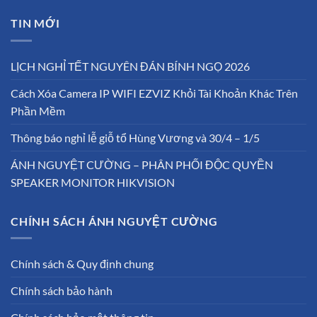
TIN MỚI
LỊCH NGHỈ TẾT NGUYÊN ĐÁN BÍNH NGỌ 2026
Cách Xóa Camera IP WIFI EZVIZ Khỏi Tài Khoản Khác Trên
Phần Mềm
Thông báo nghỉ lễ giỗ tổ Hùng Vương và 30/4 – 1/5
ÁNH NGUYỆT CƯỜNG – PHÂN PHỐI ĐỘC QUYỀN
SPEAKER MONITOR HIKVISION
CHÍNH SÁCH ÁNH NGUYỆT CƯỜNG
Chính sách & Quy định chung
Chính sách bảo hành