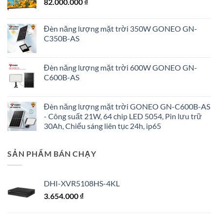
82.000.000
₫
Đèn năng lượng mặt trời 350W GONEO GN-
C350B-AS
Đèn năng lượng mặt trời 600W GONEO GN-
C600B-AS
Đèn năng lượng mặt trời GONEO GN-C600B-AS
- Công suất 21W, 64 chip LED 5054, Pin lưu trữ
30Ah, Chiếu sáng liên tục 24h, ip65
SẢN PHẨM BÁN CHẠY
DHI-XVR5108HS-4KL
3.654.000
₫