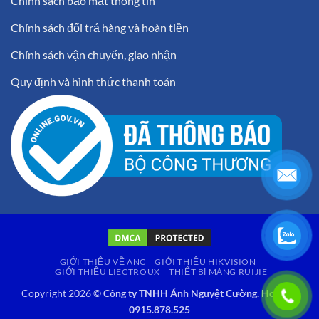
Chính sách bảo mật thông tin
Chính sách đổi trả hàng và hoàn tiền
Chính sách vận chuyển, giao nhận
Quy định và hình thức thanh toán
GIỚI THIỆU VỀ ANC
GIỚI THIỆU HIKVISION
GIỚI THIỆU LIECTROUX
THIẾT BỊ MẠNG RUIJIE
Copyright 2026 ©
Công ty TNHH Ánh Nguyệt Cường. Hotline:
0915.878.525