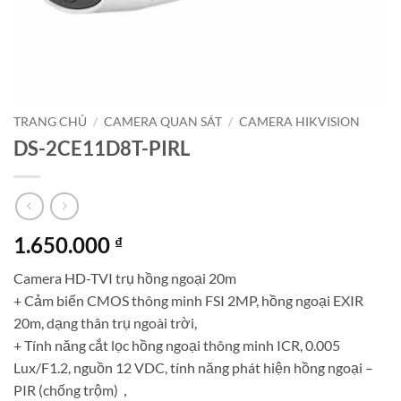
TRANG CHỦ
/
CAMERA QUAN SÁT
/
CAMERA HIKVISION
DS-2CE11D8T-PIRL
1.650.000
₫
Camera HD-TVI trụ hồng ngoại 20m
+ Cảm biến CMOS thông minh FSI 2MP, hồng ngoại EXIR
20m, dạng thân trụ ngoài trời,
+ Tính năng cắt lọc hồng ngoại thông minh ICR, 0.005
Lux/F1.2, nguồn 12 VDC, tính năng phát hiện hồng ngoại –
PIR (chống trộm)，