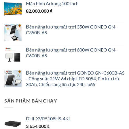
Màn hình Arirang 100 inch
82.000.000
₫
Đèn năng lượng mặt trời 350W GONEO GN-
C350B-AS
Đèn năng lượng mặt trời 600W GONEO GN-
C600B-AS
Đèn năng lượng mặt trời GONEO GN-C600B-AS
- Công suất 21W, 64 chip LED 5054, Pin lưu trữ
30Ah, Chiếu sáng liên tục 24h, ip65
SẢN PHẨM BÁN CHẠY
DHI-XVR5108HS-4KL
3.654.000
₫