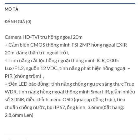
MÔ TẢ
ĐÁNH GIÁ (0)
Camera HD-TVI trụ hồng ngoại 20m
+ Cảm biến CMOS thông minh FSI 2MP, hồng ngoại EXIR
20m, dạng thân trụ ngoài trời,
+ Tính năng cắt lọc hồng ngoại thông minh ICR, 0.005
Lux/F1.2, nguồn 12 VDC, tính năng phát hiện hồng ngoại –
PIR (chống trộm)，
+ Đèn LED báo động , tính năng chống ngược sáng thực True
WDR, tính năng hồng ngoại thông minh Smart IR, giảm nhiễu
số 3DNR, điều chỉnh menu OSD (qua cáp đồng trục), tiêu
chuẩn chống nước, bụi IP67, ống kính: 3.6mm(đặt hàng:
2.8,6mm Len)