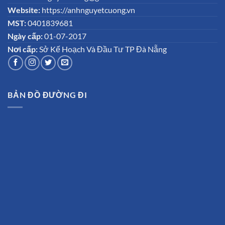
Website:
https://anhnguyetcuong.vn
MST:
0401839681
Ngày cấp:
01-07-2017
Nơi cấp:
Sở Kế Hoạch Và Đầu Tư TP Đà Nẵng
BẢN ĐỒ ĐƯỜNG ĐI