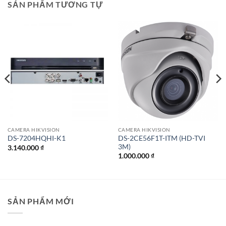
SẢN PHẨM TƯƠNG TỰ
CAMERA HIKVISION
CAMERA HIKVISION
DS-2CE56F1T-ITM (HD-TVI
DS-7204HQHI-K1
3M)
3.140.000
₫
1.000.000
₫
SẢN PHẨM MỚI