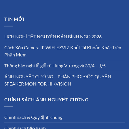
TIN MỚI
LỊCH NGHỈ TẾT NGUYÊN ĐÁN BÍNH NGỌ 2026
Cách Xóa Camera IP WIFI EZVIZ Khỏi Tài Khoản Khác Trên
Phần Mềm
Thông báo nghỉ lễ giỗ tổ Hùng Vương và 30/4 – 1/5
ÁNH NGUYỆT CƯỜNG – PHÂN PHỐI ĐỘC QUYỀN
SPEAKER MONITOR HIKVISION
CHÍNH SÁCH ÁNH NGUYỆT CƯỜNG
Chính sách & Quy định chung
Chính sách bảo hành