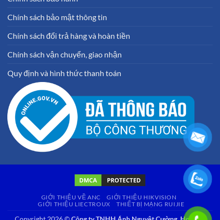
Chính sách bảo mật thông tin
Chính sách đổi trả hàng và hoàn tiền
Chính sách vận chuyển, giao nhận
Quy định và hình thức thanh toán
GIỚI THIỆU VỀ ANC
GIỚI THIỆU HIKVISION
GIỚI THIỆU LIECTROUX
THIẾT BỊ MẠNG RUIJIE
Copyright 2026 ©
Công ty TNHH Ánh Nguyệt Cường. Hotline: