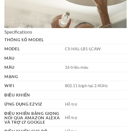
Specifications
THÔNG SỐ MODEL
MODEL
CS-HAL-LB1-LCAW
MÀU
MÀU
16 triệu màu
MẠNG
WIFI
802.11 b/g/n tại 2.4GHz
ĐIỀU KHIỂN
ỨNG DỤNG EZVIZ
Hỗ trợ
ĐIỀU KHIỂN BẰNG GIỌNG
Hỗ trợ
NÓI QUA AMAZON ALEXA
VÀ TRỢ LÝ GOOGLE