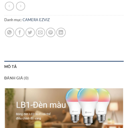
Danh mục:
CAMERA EZVIZ
MÔ TẢ
ĐÁNH GIÁ (0)