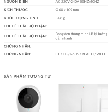
NGUỒN ĐIỆN
AC 220V-240V 50HZ/60HZ
KÍCH THƯỚC
Ø 60 x 109 mm
KHỐI LƯỢNG TỊNH
54,8 g
CHI TIẾT CÁC BỘ PHẬN:
Bóng đèn thông minh LB1;Hướng
CHI TIẾT CÁC BỘ PHẬN:
dẫn nhanh
CHỨNG NHẬN:
CHỨNG NHẬN:
CE / CB / RoHS / REACH / WEEE
SẢN PHẨM TƯƠNG TỰ