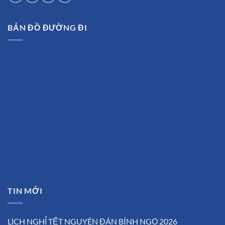
BẢN ĐỒ ĐƯỜNG ĐI
TIN MỚI
LỊCH NGHỈ TẾT NGUYÊN ĐÁN BÍNH NGỌ 2026