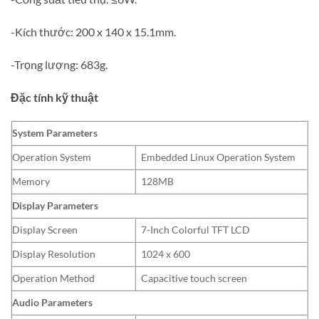
-Kích thước: 200 x 140 x 15.1mm.
-Trọng lượng: 683g.
Đặc tính kỹ thuật
System Parameters
Operation System
Embedded Linux Operation System
Memory
128MB
Display Parameters
Display Screen
7-Inch Colorful TFT LCD
Display Resolution
1024 x 600
Operation Method
Capacitive touch screen
Audio Parameters