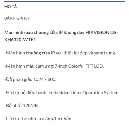
MÔ TẢ
ĐÁNH GIÁ (0)
Màn hình màu chuông cửa IP không dây HIKVISION DS-
KH6320-WTE1
-Màn hình
chuông cửa
IP với thiết kế đẹp và sang trọng.
-Màn hình màu cảm ứng: 7-inch Colorful TFT LCD.
-Độ phân giải: 1024 x 600.
-Hỗ trợ hệ điều hành: Embedded Linux Operation System.
-Bộ nhớ: 128MB.
-Hỗ trợ thẻ nhớ lưu ảnh/tin nhắn