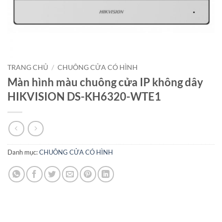
TRANG CHỦ
/
CHUÔNG CỬA CÓ HÌNH
Màn hình màu chuông cửa IP không dây
HIKVISION DS-KH6320-WTE1
Danh mục:
CHUÔNG CỬA CÓ HÌNH