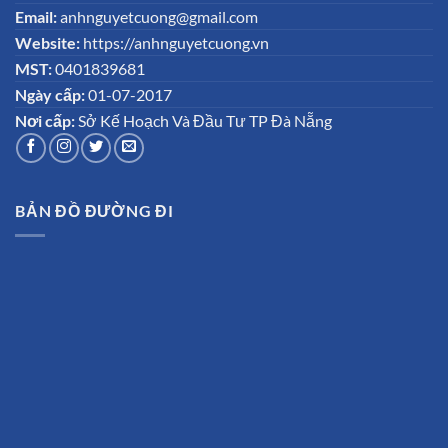
Email:
anhnguyetcuong@gmail.com
Website:
https://anhnguyetcuong.vn
MST:
0401839681
Ngày cấp:
01-07-2017
Nơi cấp:
Sở Kế Hoạch Và Đầu Tư TP Đà Nẵng
BẢN ĐỒ ĐƯỜNG ĐI