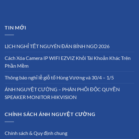
TIN MỚI
LỊCH NGHỈ TẾT NGUYÊN ĐÁN BÍNH NGỌ 2026
Cách Xóa Camera IP WIFI EZVIZ Khỏi Tài Khoản Khác Trên
Phần Mềm
Thông báo nghỉ lễ giỗ tổ Hùng Vương và 30/4 – 1/5
ÁNH NGUYỆT CƯỜNG – PHÂN PHỐI ĐỘC QUYỀN
SPEAKER MONITOR HIKVISION
CHÍNH SÁCH ÁNH NGUYỆT CƯỜNG
Chính sách & Quy định chung