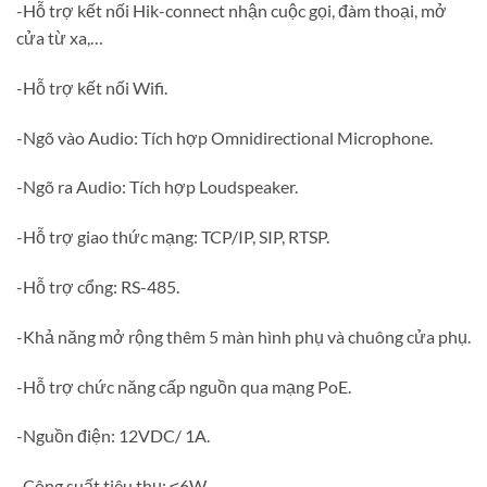
-Hỗ trợ kết nối Hik-connect nhận cuộc gọi, đàm thoại, mở
cửa từ xa,…
-Hỗ trợ kết nối Wifi.
-Ngõ vào Audio: Tích hợp Omnidirectional Microphone.
-Ngõ ra Audio: Tích hợp Loudspeaker.
-Hỗ trợ giao thức mạng: TCP/IP, SIP, RTSP.
-Hỗ trợ cổng: RS-485.
-Khả năng mở rộng thêm 5 màn hình phụ và chuông cửa phụ.
-Hỗ trợ chức năng cấp nguồn qua mạng PoE.
-Nguồn điện: 12VDC/ 1A.
-Công suất tiêu thụ: ≤6W.