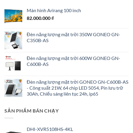
Màn hình Arirang 100 inch
82.000.000
₫
Đèn năng lượng mặt trời 350W GONEO GN-
C350B-AS
Đèn năng lượng mặt trời 600W GONEO GN-
C600B-AS
Đèn năng lượng mặt trời GONEO GN-C600B-AS
- Công suất 21W, 64 chip LED 5054, Pin lưu trữ
30Ah, Chiếu sáng liên tục 24h, ip65
SẢN PHẨM BÁN CHẠY
DHI-XVR5108HS-4KL