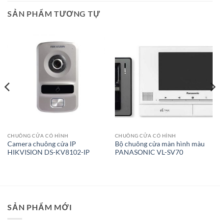
SẢN PHẨM TƯƠNG TỰ
CHUÔNG CỬA CÓ HÌNH
CHUÔNG CỬA CÓ HÌNH
Camera chuông cửa IP
Bộ chuông cửa màn hình màu
HIKVISION DS-KV8102-IP
PANASONIC VL-SV70
SẢN PHẨM MỚI