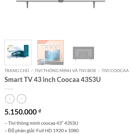
TRANG CHỦ
/
TIVI THÔNG MINH VÀ TIVI BOX
/
TIVI COOCAA
Smart TV 43 inch Coocaa 43S3U
5.150.000
₫
– Tivi thông minh coocaa 43″ 43S3U
– Độ phân giải: Full HD 1920 x 1080