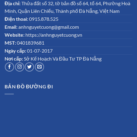
Địa chỉ:
Thửa đất số 32, tờ bản đồ số 64, tổ 64, Phường Hoà
Minh, Quận Liên Chiểu, Thành phố Đà Nẵng, Việt Nam
Điện thoai:
0915.878.525
Email:
anhnguyetcuong@gmail.com
Website:
https://anhnguyetcuong.vn
MST:
0401839681
Ngày cấp:
01-07-2017
Nơi cấp:
Sở Kế Hoạch Và Đầu Tư TP Đà Nẵng
BẢN ĐỒ ĐƯỜNG ĐI