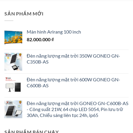
SẢN PHẨM MỚI
Màn hình Arirang 100 inch
82.000.000
₫
Đèn năng lượng mặt trời 350W GONEO GN-
C350B-AS
Đèn năng lượng mặt trời 600W GONEO GN-
C600B-AS
Đèn năng lượng mặt trời GONEO GN-C600B-AS
- Công suất 21W, 64 chip LED 5054, Pin lưu trữ
30Ah, Chiếu sáng liên tục 24h, ip65
SẢN PHẨM BÁN CHẠY