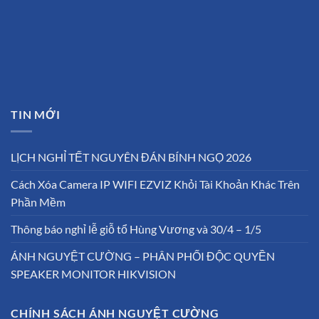
TIN MỚI
LỊCH NGHỈ TẾT NGUYÊN ĐÁN BÍNH NGỌ 2026
Cách Xóa Camera IP WIFI EZVIZ Khỏi Tài Khoản Khác Trên
Phần Mềm
Thông báo nghỉ lễ giỗ tổ Hùng Vương và 30/4 – 1/5
ÁNH NGUYỆT CƯỜNG – PHÂN PHỐI ĐỘC QUYỀN
SPEAKER MONITOR HIKVISION
CHÍNH SÁCH ÁNH NGUYỆT CƯỜNG