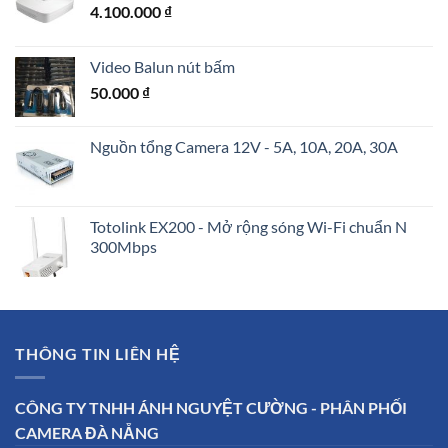
4.100.000
₫
Video Balun nút bấm
50.000
₫
Nguồn tổng Camera 12V - 5A, 10A, 20A, 30A
Totolink EX200 - Mở rộng sóng Wi-Fi chuẩn N
300Mbps
THÔNG TIN LIÊN HỆ
CÔNG TY TNHH ÁNH NGUYỆT CƯỜNG - PHÂN PHỐI
CAMERA ĐÀ NẴNG