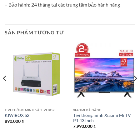
– Bảo hành: 24 tháng tại các trung tâm bảo hành hãng
SẢN PHẨM TƯƠNG TỰ
TIVI THÔNG MINH VÀ TIVI BOX
XIAOMI ĐÀ NẴNG
Tivi thông minh Xiaomi Mi TV
KIWIBOX S2
P1 43 inch
890.000
₫
7.990.000
₫