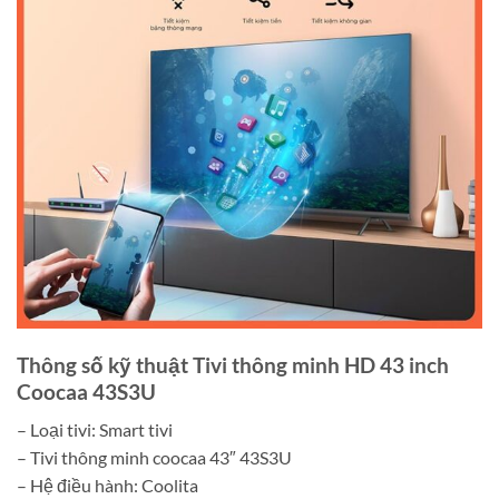
Thông số kỹ thuật Tivi thông minh HD 43 inch
Coocaa 43S3U
– Loại tivi: Smart tivi
– Tivi thông minh coocaa 43″ 43S3U
– Hệ điều hành: Coolita