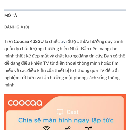
MÔ TẢ
ĐÁNH GIÁ (0)
TiVi Coocaa 43S3U
là chiếc
tivi
được thừa hưởng quy trình
quản lý chất lượng thương hiệu Nhật Bản nên mang cho
mình thiết kế đẹp mắt và chất lượng đáng tin cậy. Bạn có thể
dễ dàng điều khiển TV từ điện thoại thông minh hoặc tìm
hiểu về các điều kiện của thiết bị IoT thông qua TV để trải
nghiệm tốt hơn và tận hưởng một phong cách sống thông
minh.