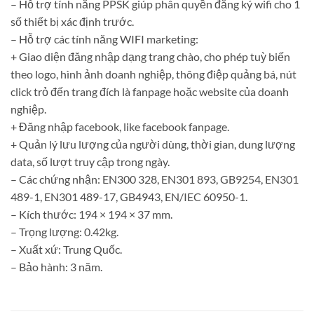
– Hỗ trợ tính năng PPSK giúp phân quyền đăng ký wifi cho 1
số thiết bị xác định trước.
– Hỗ trợ các tính năng WIFI marketing:
+ Giao diện đăng nhập dạng trang chào, cho phép tuỳ biến
theo logo, hình ảnh doanh nghiệp, thông điệp quảng bá, nút
click trỏ đến trang đích là fanpage hoặc website của doanh
nghiệp.
+ Đăng nhập facebook, like facebook fanpage.
+ Quản lý lưu lượng của người dùng, thời gian, dung lượng
data, số lượt truy cập trong ngày.
– Các chứng nhận: EN300 328, EN301 893, GB9254, EN301
489-1, EN301 489-17, GB4943, EN/IEC 60950-1.
– Kích thước: 194 × 194 × 37 mm.
– Trọng lượng: 0.42kg.
– Xuất xứ: Trung Quốc.
– Bảo hành: 3 năm.