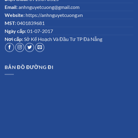
Email:
anhnguyetcuong@gmail.com
Website:
https://anhnguyetcuong.vn
MST:
0401839681
Ngày cấp:
01-07-2017
Nơi cấp:
Sở Kế Hoạch Và Đầu Tư TP Đà Nẵng
BẢN ĐỒ ĐƯỜNG ĐI