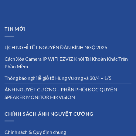
TIN MỚI
LỊCH NGHỈ TẾT NGUYÊN ĐÁN BÍNH NGỌ 2026
Cách Xóa Camera IP WIFI EZVIZ Khỏi Tài Khoản Khác Trên
Phần Mềm
Thông báo nghỉ lễ giỗ tổ Hùng Vương và 30/4 – 1/5
ÁNH NGUYỆT CƯỜNG – PHÂN PHỐI ĐỘC QUYỀN
SPEAKER MONITOR HIKVISION
CHÍNH SÁCH ÁNH NGUYỆT CƯỜNG
Chính sách & Quy định chung