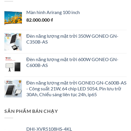
Màn hình Arirang 100 inch
82.000.000
₫
Đèn năng lượng mặt trời 350W GONEO GN-
C350B-AS
Đèn năng lượng mặt trời 600W GONEO GN-
C600B-AS
Đèn năng lượng mặt trời GONEO GN-C600B-AS
- Công suất 21W, 64 chip LED 5054, Pin lưu trữ
30Ah, Chiếu sáng liên tục 24h, ip65
SẢN PHẨM BÁN CHẠY
DHI-XVR5108HS-4KL