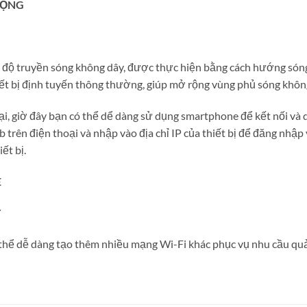
RỘNG
độ truyền sóng không dây, được thực hiện bằng cách hướng sóng đế
ết bị định tuyến thông thường, giúp mở rộng vùng phủ sóng khôn
oại, giờ đây bạn có thể dể dàng sử dụng smartphone để kết nối và
rên điện thoại và nhập vào địa chỉ IP của thiết bị để đăng nhập v
ết bị.
E
Y
thể dễ dàng tạo thêm nhiều mạng Wi-Fi khác phục vụ nhu cầu quả