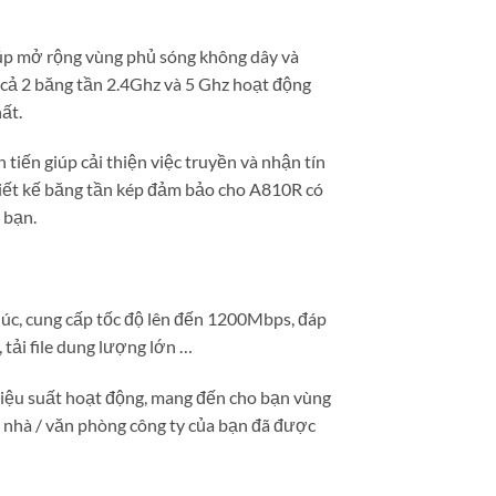
iúp mở rộng vùng phủ sóng không dây và
cả 2 băng tần 2.4Ghz và 5 Ghz hoạt động
ất.
iến giúp cải thiện việc truyền và nhận tín
 thiết kế băng tần kép đảm bảo cho A810R có
 bạn.
lúc, cung cấp tốc độ lên đến 1200Mbps, đáp
 tải file dung lượng lớn …
hiệu suất hoạt động, mang đến cho bạn vùng
ôi nhà / văn phòng công ty của bạn đã được