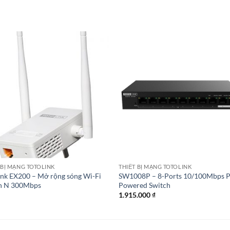
 BỊ MẠNG TOTOLINK
THIẾT BỊ MẠNG TOTOLINK
ink EX200 – Mở rộng sóng Wi-Fi
SW1008P – 8-Ports 10/100Mbps 
n N 300Mbps
Powered Switch
1.915.000
₫