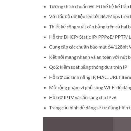
Tương thích chuẩn Wi-Fi thế hệ kế tiếp
Với tốc độ dữ liệu lên tới 867Mbps trê
Thiết kế công suất cân bằng trên cả hai 
Hỗ trợ DHCP/ Static IP/ PPPoE/ PPTP/ 
Cung cấp các chuẩn bảo mật 64/128b
Kết nối mạng nhanh và an toàn với nút
QoS: kiểm soát băng thông dựa trên IP
Hỗ trợ các tính năng IP, MAC, URL filter
Mở rộng phạm vi phủ sóng Wi-Fi dễ dàn
Hỗ trợ IPTV và sẵn sàng cho IPv6
Trang cấu hình dễ dàng sẽ tự động hiển t