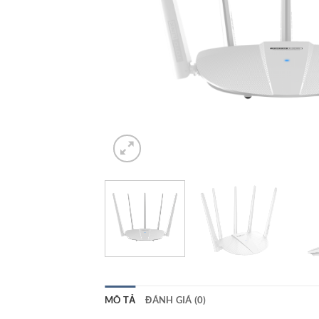
MÔ TẢ
ĐÁNH GIÁ (0)