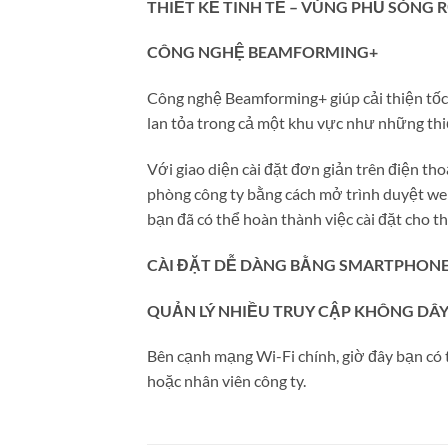
THIẾT KẾ TINH TẾ – VÙNG PHỦ SÓNG 
CÔNG NGHỆ BEAMFORMING+
Công nghệ Beamforming+ giúp cải thiện tốc 
lan tỏa trong cả một khu vực như những thi
Với giao diện cài đặt đơn giản trên điện th
phòng công ty bằng cách mở trình duyệt web t
bạn đã có thể hoàn thành việc cài đặt cho thi
CÀI ĐẶT DỄ DÀNG BẰNG SMARTPHON
QUẢN LÝ NHIỀU TRUY CẬP KHÔNG DÂ
Bên cạnh mạng Wi-Fi chính, giờ đây bạn có 
hoặc nhân viên công ty.