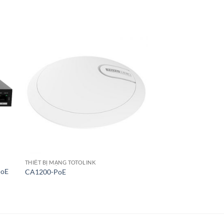
THIẾT BỊ MẠNG TOTOLINK
PoE
CA1200-PoE