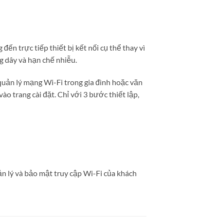
n trực tiếp thiết bị kết nối cụ thể thay vì
g dây và hạn chế nhiễu.
 quản lý mạng Wi-Fi trong gia đình hoặc văn
ào trang cài đặt. Chỉ với 3 bước thiết lập,
n lý và bảo mật truy cập Wi-Fi của khách