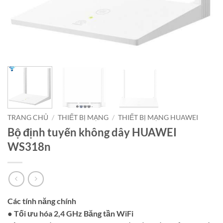
TRANG CHỦ
/
THIẾT BỊ MẠNG
/
THIẾT BỊ MẠNG HUAWEI
Bộ định tuyến không dây HUAWEI
WS318n
Các tính năng chính
●
Tối ưu hóa 2,4 GHz Băng tần WiFi