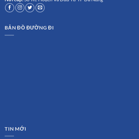
BẢN ĐỒ ĐƯỜNG ĐI
TIN MỚI