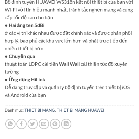
Bộ định tuyến HUAWEI WS318n kết nối thiết bị của bạn với
Wi-Fi với tín hiệu mạnh nhất, tránh tắc nghẽn mạng và cung
cấp tốc độ cao cho bạn
●
Hai ăng ten 5dBi
ở các vị trí khác nhau được đặt chính xác và được phân phối
hợp lý, bao phủ các khu vực lớn hơn và phát trực tiếp đến
nhiều thiết bị hơn
●
Chuyển qua
thuật toán LDPC cải tiến
Wall Wall
cải thiện tốc độ xuyên
tường
●
Ứng dụng HiLink
Dễ dàng truy cập và quản lý bộ định tuyến trên thiết bị iOS
và Android của bạn
Danh mục:
THIẾT BỊ MẠNG
,
THIẾT BỊ MẠNG HUAWEI