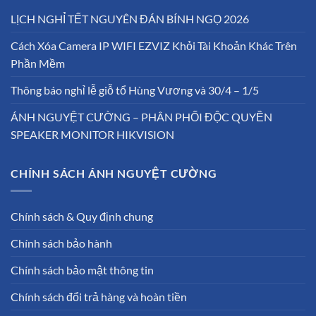
LỊCH NGHỈ TẾT NGUYÊN ĐÁN BÍNH NGỌ 2026
Cách Xóa Camera IP WIFI EZVIZ Khỏi Tài Khoản Khác Trên
Phần Mềm
Thông báo nghỉ lễ giỗ tổ Hùng Vương và 30/4 – 1/5
ÁNH NGUYỆT CƯỜNG – PHÂN PHỐI ĐỘC QUYỀN
SPEAKER MONITOR HIKVISION
CHÍNH SÁCH ÁNH NGUYỆT CƯỜNG
Chính sách & Quy định chung
Chính sách bảo hành
Chính sách bảo mật thông tin
Chính sách đổi trả hàng và hoàn tiền