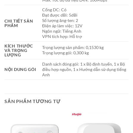
Cổng DC: Có
Đạt được dBi: 5dBi
Số lượng ăng-ten: 2
CHI TIẾT SẢN
PHẨM
Điện áp làm việc: 12V
Ngôn ngữ: Tiếng Anh
VPN tích hợp: Hỗ trợ
KÍCH THƯỚC
Trọng lượng sản phẩm: 0,1530 kg
VÀ TRỌNG
Trọng lượng gói: 0,300 kg
LƯỢNG
Danh sách đóng gói: 1 x Bộ định tuyến, 1 x Bộ
NỘI DUNG GÓI
điều hợp nguồn, 1 x Hướng dẫn sử dụng tiếng
Anh
SẢN PHẨM TƯƠNG TỰ