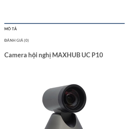
MÔ TẢ
ĐÁNH GIÁ (0)
Camera hội nghị MAXHUB UC P10