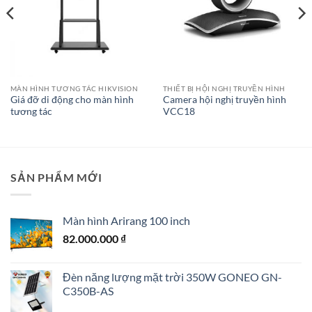
MÀN HÌNH TƯƠNG TÁC HIKVISION
THIẾT BỊ HỘI NGHỊ TRUYỀN HÌNH
Giá đỡ di động cho màn hình
Camera hội nghị truyền hình
tương tác
VCC18
SẢN PHẨM MỚI
Màn hình Arirang 100 inch
82.000.000
₫
Đèn năng lượng mặt trời 350W GONEO GN-
C350B-AS