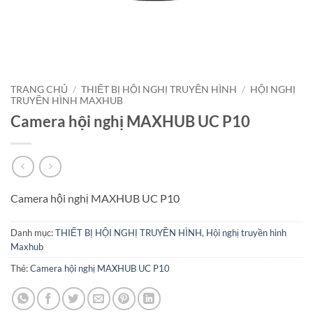
TRANG CHỦ
/
THIẾT BỊ HỘI NGHỊ TRUYỀN HÌNH
/
HỘI NGHỊ
TRUYỀN HÌNH MAXHUB
Camera hội nghị MAXHUB UC P10
Camera hội nghị MAXHUB UC P10
Danh mục:
THIẾT BỊ HỘI NGHỊ TRUYỀN HÌNH
,
Hội nghị truyền hình
Maxhub
Thẻ:
Camera hội nghị MAXHUB UC P10