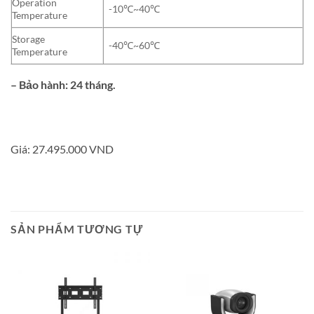
Operation
-10℃~40℃
Temperature
Storage
-40℃~60℃
Temperature
– Bảo hành: 24 tháng.
Giá:
27.495.000 VND
SẢN PHẨM TƯƠNG TỰ