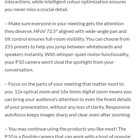
interactions, while intelligent colour optimization ensures
you never miss a crucial detail.
– Make sure everyone in your meeting gets the attention
they deserve. HFoV 72.5° aligned with wide-angle pan and
tilt control ensures full-room visibility. You can choose from
255 presets to help you jump between whiteboards and
speakers instantly. With whisper-quiet motor functionality,
your P10 camera won’t steal the spotlight from your
conversation.
– Focus on the parts of your meeting that matter most to
you. 12x optical zoom and 16x times digital zoom means you
can bring your audience’s attention to even the finest details
of your presentation, without any loss of clarity. Responsive
autofocus keeps images sharp and clear, even after zooming.
– You may continue using the products you like most! The
P10 is a flexible camera that can work with a host of popular