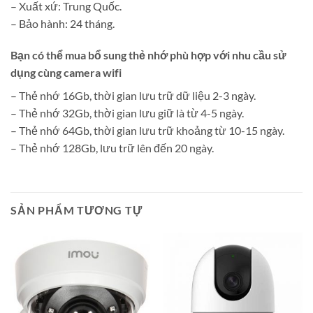
– Xuất xứ: Trung Quốc.
– Bảo hành: 24 tháng.
Bạn có thể mua bổ sung thẻ nhớ phù hợp với nhu cầu sử
dụng cùng camera wifi
– Thẻ nhớ 16Gb, thời gian lưu trữ dữ liệu 2-3 ngày.
– Thẻ nhớ 32Gb, thời gian lưu giữ là từ 4-5 ngày.
– Thẻ nhớ 64Gb, thời gian lưu trữ khoảng từ 10-15 ngày.
– Thẻ nhớ 128Gb, lưu trữ lên đến 20 ngày.
SẢN PHẨM TƯƠNG TỰ