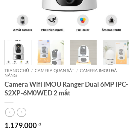
TRANG CHỦ
/
CAMERA QUAN SÁT
/
CAMERA IMOU ĐÀ
NẴNG
Camera Wifi iMOU Ranger Dual 6MP IPC-
S2XP-6M0WED 2 mắt
1.179.000
₫