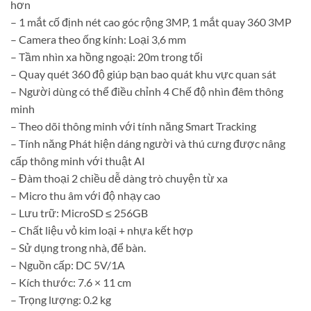
hơn
– 1 mắt cố định nét cao góc rộng 3MP, 1 mắt quay 360 3MP
– Camera theo ống kính: Loại 3,6 mm
– Tầm nhìn xa hồng ngoại: 20m trong tối
– Quay quét 360 độ giúp bạn bao quát khu vực quan sát
– Người dùng có thể điều chỉnh 4 Chế độ nhìn đêm thông
minh
– Theo dõi thông minh với tính năng Smart Tracking
– Tính năng Phát hiện dáng người và thú cưng được nâng
cấp thông minh với thuật AI
– Đàm thoại 2 chiều dễ dàng trò chuyện từ xa
– Micro thu âm với độ nhạy cao
– Lưu trữ: MicroSD ≤ 256GB
– Chất liệu vỏ kim loại + nhựa kết hợp
– Sử dụng trong nhà, để bàn.
– Nguồn cấp: DC 5V/1A
– Kích thước: 7.6 × 11 cm
– Trọng lượng: 0.2 kg