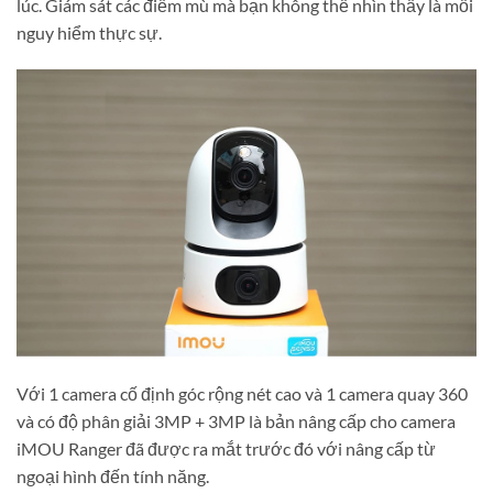
lúc. Giám sát các điểm mù mà bạn không thể nhìn thấy là mối
nguy hiểm thực sự.
Với 1 camera cố định góc rộng nét cao và 1 camera quay 360
và có độ phân giải 3MP + 3MP là bản nâng cấp cho camera
iMOU Ranger đã được ra mắt trước đó với nâng cấp từ
ngoại hình đến tính năng.