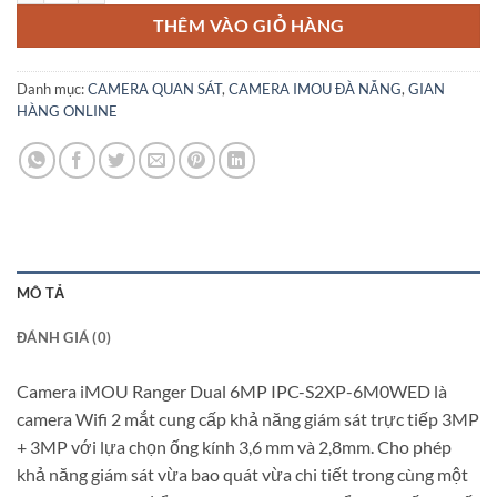
THÊM VÀO GIỎ HÀNG
Danh mục:
CAMERA QUAN SÁT
,
CAMERA IMOU ĐÀ NẴNG
,
GIAN
HÀNG ONLINE
MÔ TẢ
ĐÁNH GIÁ (0)
Camera iMOU Ranger Dual 6MP IPC-S2XP-6M0WED là
camera Wifi 2 mắt cung cấp khả năng giám sát trực tiếp 3MP
+ 3MP với lựa chọn ống kính 3,6 mm và 2,8mm. Cho phép
khả năng giám sát vừa bao quát vừa chi tiết trong cùng một