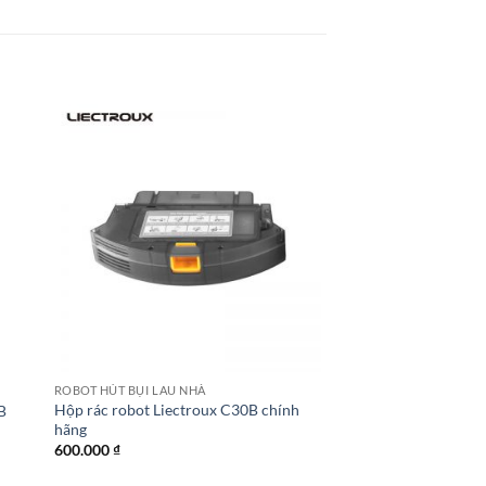
ROBOT HÚT BỤI LAU NHÀ
Hộp rác robot Liectroux C30B chính
B
hãng
600.000
₫