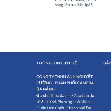
sáng liên tục 24h, ip65
THÔNG TIN LIÊN HỆ
BẢ
CÔNG TY TNHH ÁNH NGUYỆT
CƯỜNG - PHÂN PHỐI CAMERA
ĐÀ NẴNG
Địa chỉ:
Thửa đất số 32, tờ bản đồ
số 64, tổ 64, Phường Hoà Minh,
Quận Liên Chiểu, Thành phố Đà