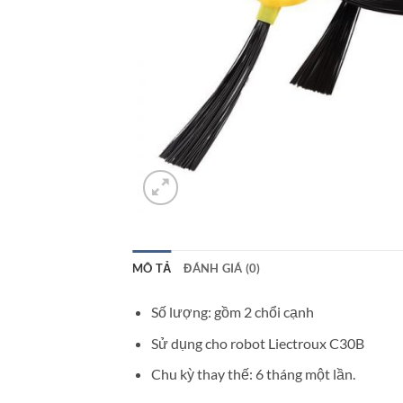
MÔ TẢ
ĐÁNH GIÁ (0)
Số lượng: gồm 2 chổi cạnh
Sử dụng cho robot Liectroux C30B
Chu kỳ thay thế: 6 tháng một lần.