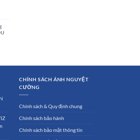
g
OU
00 ₫.
00 ₫.
CHÍNH SÁCH ÁNH NGUYỆT
CƯỜNG
N
Chính sách & Quy định chung
VIZ
Chính sách bảo hành
ần
Chính sách bảo mật thông tin