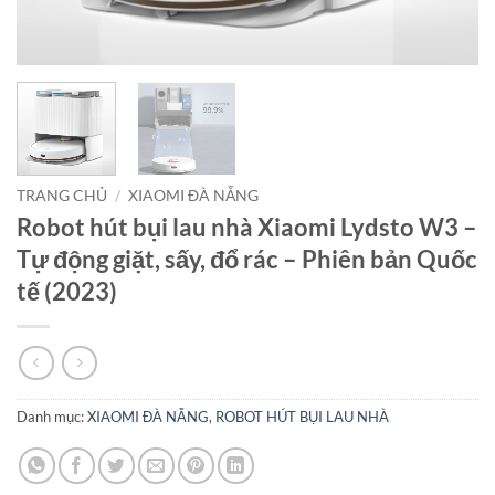
TRANG CHỦ
/
XIAOMI ĐÀ NẴNG
Robot hút bụi lau nhà Xiaomi Lydsto W3 –
Tự động giặt, sấy, đổ rác – Phiên bản Quốc
tế (2023)
Danh mục:
XIAOMI ĐÀ NẴNG
,
ROBOT HÚT BỤI LAU NHÀ