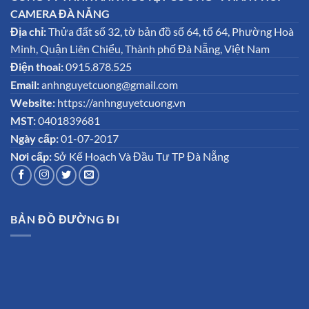
CAMERA ĐÀ NẴNG
Địa chỉ:
Thửa đất số 32, tờ bản đồ số 64, tổ 64, Phường Hoà
Minh, Quận Liên Chiểu, Thành phố Đà Nẵng, Việt Nam
Điện thoai:
0915.878.525
Email:
anhnguyetcuong@gmail.com
Website:
https://anhnguyetcuong.vn
MST:
0401839681
Ngày cấp:
01-07-2017
Nơi cấp:
Sở Kế Hoạch Và Đầu Tư TP Đà Nẵng
BẢN ĐỒ ĐƯỜNG ĐI