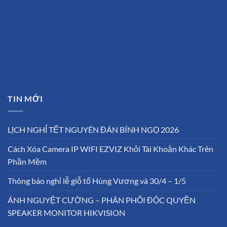
TIN MỚI
LỊCH NGHỈ TẾT NGUYÊN ĐÁN BÍNH NGỌ 2026
Cách Xóa Camera IP WIFI EZVIZ Khỏi Tài Khoản Khác Trên
Phần Mềm
Thông báo nghỉ lễ giỗ tổ Hùng Vương và 30/4 – 1/5
ÁNH NGUYỆT CƯỜNG – PHÂN PHỐI ĐỘC QUYỀN
SPEAKER MONITOR HIKVISION