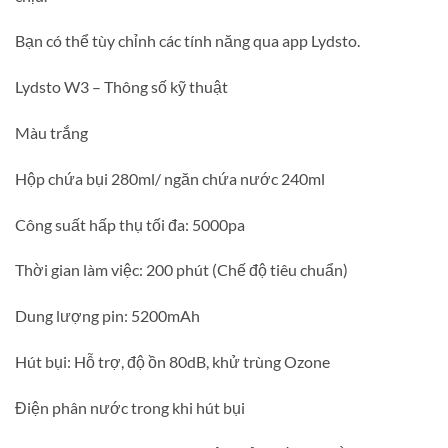
Bạn có thể tùy chỉnh các tính năng qua app Lydsto.
Lydsto W3 – Thông số kỹ thuật
Màu trắng
Hộp chứa bụi 280ml/ ngăn chứa nước 240ml
Công suất hấp thụ tối đa: 5000pa
Thời gian làm việc: 200 phút (Chế độ tiêu chuẩn)
Dung lượng pin: 5200mAh
Hút bụi: Hỗ trợ, độ ồn 80dB, khử trùng Ozone
Điện phân nước trong khi hút bụi