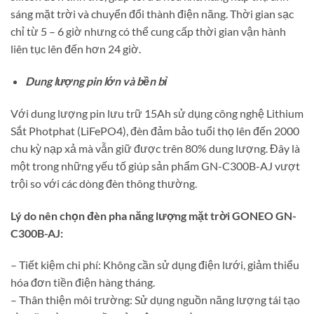
sáng mặt trời và chuyển đổi thành điện năng. Thời gian sạc
chỉ từ 5 – 6 giờ nhưng có thể cung cấp thời gian vận hành
liên tục lên đến hơn 24 giờ.
Dung lượng pin lớn và bền bỉ
Với dung lượng pin lưu trữ 15Ah sử dụng công nghệ Lithium
Sắt Photphat (LiFePO4), đèn đảm bảo tuổi thọ lên đến 2000
chu kỳ nạp xả mà vẫn giữ được trên 80% dung lượng. Đây là
một trong những yếu tố giúp sản phẩm GN-C300B-AJ vượt
trội so với các dòng đèn thông thường.
Lý do nên chọn đèn pha năng lượng mặt trời GONEO GN-
C300B-AJ:
– Tiết kiệm chi phí: Không cần sử dụng điện lưới, giảm thiểu
hóa đơn tiền điện hàng tháng.
– Thân thiện môi trường: Sử dụng nguồn năng lượng tái tạo