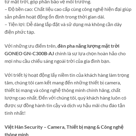
từ mặt trời, góp phần bảo vệ môi trường.
– Độ bền cao: Chất liệu cao cấp cùng công nghệ hiện đại giúp
sản phẩm hoạt động ổn định trong thời gian dài.
– Tiện lợi: Dễ dàng lắp đặt và sử dụng mà không cần dây
điện phức tạp.
Với những ưu điểm trên,
đèn pha năng lượng mặt trời
GONEO GN-C300B-AJ
chính là sự lựa chọn hoàn hảo cho
mọi nhu cầu chiếu sáng ngoài trời của gia đình bạn.
Với triết lý hoạt động lấy niềm tin của khách hàng làm trọng
tâm, chúng tôi cam kết mang đến những thiết bị camera,
thiết bị mạng và công nghệ thông minh chính hãng, chất
lượng cao nhất. Đến với chúng tôi, quý khách hàng luôn có
được sự đồng hành tin cậy và dịch vụ hậu mãi chu đáo tận
tình nhất!
Việt Hàn Security – Camera, Thiết bị mạng & Công nghệ
thông minh