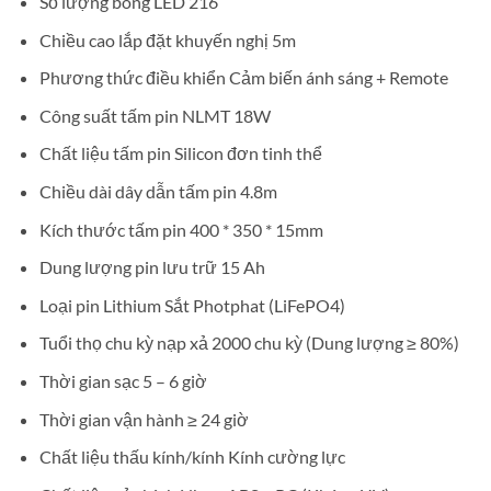
Số lượng bóng LED 216
Chiều cao lắp đặt khuyến nghị 5m
Phương thức điều khiển Cảm biến ánh sáng + Remote
Công suất tấm pin NLMT 18W
Chất liệu tấm pin Silicon đơn tinh thể
Chiều dài dây dẫn tấm pin 4.8m
Kích thước tấm pin 400 * 350 * 15mm
Dung lượng pin lưu trữ 15 Ah
Loại pin Lithium Sắt Photphat (LiFePO4)
Tuổi thọ chu kỳ nạp xả 2000 chu kỳ (Dung lượng ≥ 80%)
Thời gian sạc 5 – 6 giờ
Thời gian vận hành ≥ 24 giờ
Chất liệu thấu kính/kính Kính cường lực