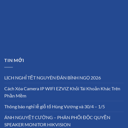
TIN MỚI
LỊCH NGHỈ TẾT NGUYÊN ĐÁN BÍNH NGỌ 2026
Cách Xóa Camera IP WIFI EZVIZ Khỏi Tài Khoản Khác Trên
Phần Mềm
Thông báo nghỉ lễ giỗ tổ Hùng Vương và 30/4 – 1/5
ÁNH NGUYỆT CƯỜNG – PHÂN PHỐI ĐỘC QUYỀN
SPEAKER MONITOR HIKVISION