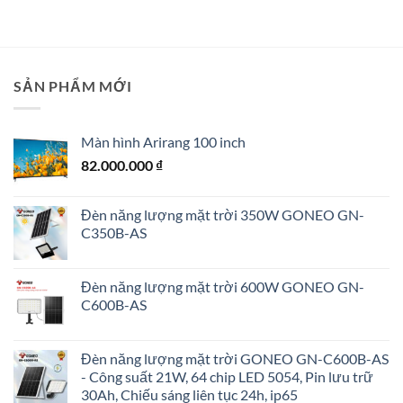
SẢN PHẨM MỚI
Màn hình Arirang 100 inch
82.000.000
₫
Đèn năng lượng mặt trời 350W GONEO GN-
C350B-AS
Đèn năng lượng mặt trời 600W GONEO GN-
C600B-AS
Đèn năng lượng mặt trời GONEO GN-C600B-AS
- Công suất 21W, 64 chip LED 5054, Pin lưu trữ
30Ah, Chiếu sáng liên tục 24h, ip65