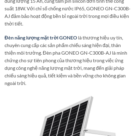
dung lượng 15 Ah, cùng tấm pin silicon đơn tinh thể công
suất 18W. Với chỉ số chống nước IP65, GONEO GN-C300B-
AJ
đảm bảo hoạt động bền bỉ ngoài trời trong mọi điều kiện
thời tiết.
Đèn năng lượng mặt trời GONEO
là thương hiệu uy tín,
chuyên cung cấp các sản phẩm chiếu sáng hiện đại, thân
thiện môi trường. Đèn pha GONEO GN-C300B-AJ là minh
chứng cho sự tiên phong của thương hiệu trong việc ứng
dụng công nghệ năng lượng mặt trời, mang đến giải pháp
chiếu sáng hiệu quả, tiết kiệm và bền vững cho không gian
ngoài trời.