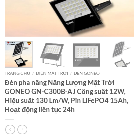
TRANG CHỦ
/
ĐIỆN MẶT TRỜI
/
ĐÈN GONEO
Đèn pha năng Năng Lượng Mặt Trời
GONEO GN-C300B-AJ Công suất 12W,
Hiệu suất 130 Lm/W, Pin LiFePO4 15Ah,
Hoạt động liên tục 24h