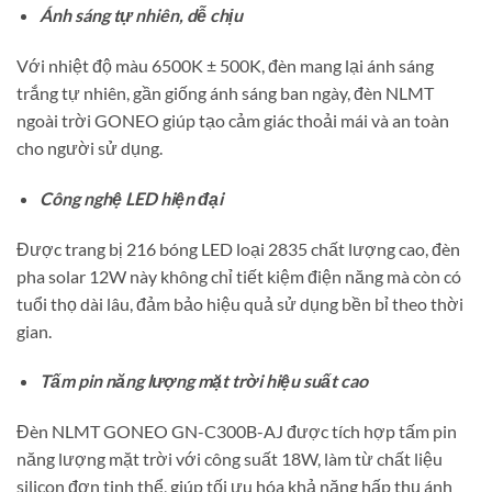
Ánh sáng tự nhiên, dễ chịu
Với nhiệt độ màu 6500K ± 500K, đèn mang lại ánh sáng
trắng tự nhiên, gần giống ánh sáng ban ngày, đèn NLMT
ngoài trời GONEO giúp tạo cảm giác thoải mái và an toàn
cho người sử dụng.
Công nghệ LED hiện đại
Được trang bị 216 bóng LED loại 2835 chất lượng cao, đèn
pha solar 12W này không chỉ tiết kiệm điện năng mà còn có
tuổi thọ dài lâu, đảm bảo hiệu quả sử dụng bền bỉ theo thời
gian.
Tấm pin năng lượng mặt trời hiệu suất cao
Đèn NLMT GONEO GN-C300B-AJ được tích hợp tấm pin
năng lượng mặt trời với công suất 18W, làm từ chất liệu
silicon đơn tinh thể, giúp tối ưu hóa khả năng hấp thụ ánh