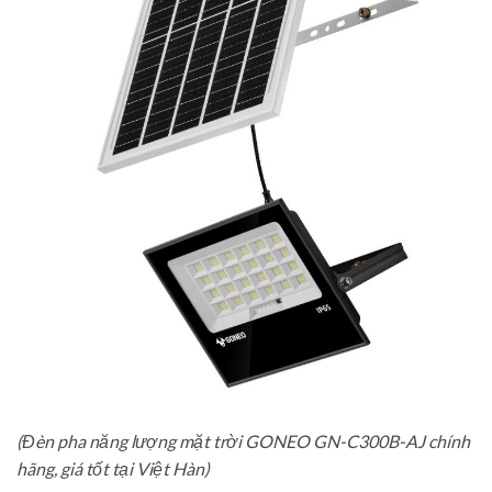
(Đèn pha năng lượng mặt trời GONEO GN-C300B-AJ chính
hãng, giá tốt tại Việt Hàn)