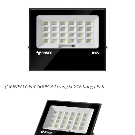
(GONEO GN-C300B-AJ trang bị 216 bóng LED)