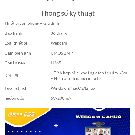
Thông số kỹ thuật
Thiết bị văn phòng – Gia đình
Bảo hành
36 tháng
Loại thiết bị
Webcam
Cảm biến ảnh
CMOS 2MP
Chuẩn nén
H265
– Tích hợp Mic, khoảng cách thu âm ~3m
Kết nối
– Hỗ trợ tính năng riêng tư
Tương thích
Windown/macOS/Linux
nguồn cấp
5V/200mA