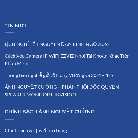
TIN MỚI
LỊCH NGHỈ TẾT NGUYÊN ĐÁN BÍNH NGỌ 2026
Cách Xóa Camera IP WIFI EZVIZ Khỏi Tài Khoản Khác Trên
Phần Mềm
Thông báo nghỉ lễ giỗ tổ Hùng Vương và 30/4 – 1/5
ÁNH NGUYỆT CƯỜNG – PHÂN PHỐI ĐỘC QUYỀN
SPEAKER MONITOR HIKVISION
CHÍNH SÁCH ÁNH NGUYỆT CƯỜNG
Chính sách & Quy định chung