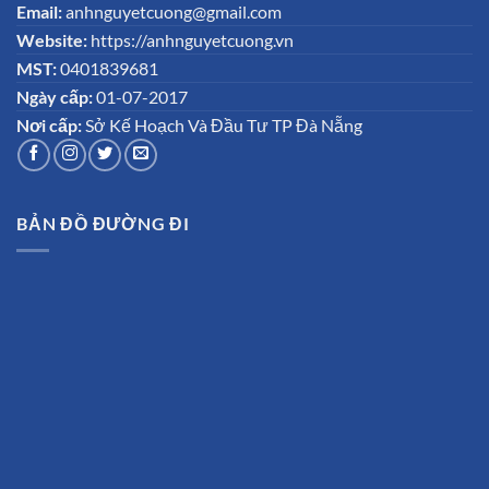
Email:
anhnguyetcuong@gmail.com
Website:
https://anhnguyetcuong.vn
MST:
0401839681
Ngày cấp:
01-07-2017
Nơi cấp:
Sở Kế Hoạch Và Đầu Tư TP Đà Nẵng
BẢN ĐỒ ĐƯỜNG ĐI