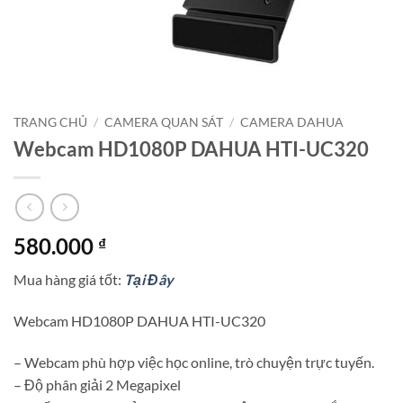
TRANG CHỦ
/
CAMERA QUAN SÁT
/
CAMERA DAHUA
Webcam HD1080P DAHUA HTI-UC320
580.000
₫
Mua hàng giá tốt:
Tại Đây
Webcam HD1080P DAHUA HTI-UC320
– Webcam phù hợp việc học online, trò chuyện trực tuyến.
– Độ phân giải 2 Megapixel