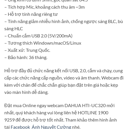
– Tích hợp Mic, khoảng cách thu âm ~3m
– Hỗ trợ tính năng riêng tư
– Tính năng giảm nhiễu hình ảnh, chống ngược sáng BLC, bù
sáng HLC
– Chuẩn cắm USB 2.0 (5V/200mA)
– Tương thích Windown/macOS/Linux
– Xuất xứ: Trung Quốc.
– Bảo hành: 36 tháng.
Hỗ trợ đầy đủ chức năng kết nối USB, 2.0, cắm và chạy, cung
cấp các chức năng cấp nguồn, video và âm thanh. Webcam đi
kèm với chân đế chắc chắn giúp bạn đặt trên giá hoặc kẹp
vào màn hình dễ dàng.
Đặt mua Online ngay webcam DAHUA HTI-UC320 mới
nhất, quý khách hàng vui lòng liên hệ HOTLINE 1900
9259 để được hỗ trợ tốt nhất. Tham khảo thêm hình ảnh
tại
Facebook Ánh Nguyệt Cường
nhé.