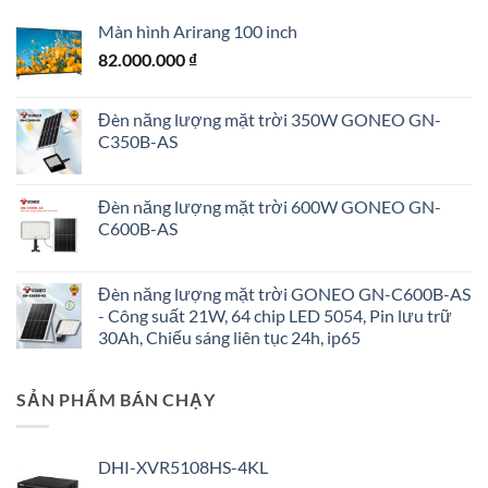
Màn hình Arirang 100 inch
82.000.000
₫
Đèn năng lượng mặt trời 350W GONEO GN-
C350B-AS
Đèn năng lượng mặt trời 600W GONEO GN-
C600B-AS
Đèn năng lượng mặt trời GONEO GN-C600B-AS
- Công suất 21W, 64 chip LED 5054, Pin lưu trữ
30Ah, Chiếu sáng liên tục 24h, ip65
SẢN PHẨM BÁN CHẠY
DHI-XVR5108HS-4KL