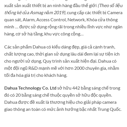
xuất sản xuất thiết bị an ninh hàng đầu thế giới
(Theo số liệu
thống kê của Asmag năm 2019)
, cung cấp các thiết bị Camera
quan sát, Alarm, Access Control, Network, Khóa cửa thông
minh … được sử dụng rộng rãi trong nhiều lĩnh vực như ngân
hàng, cơ sở hạ tầng, khu vực công cộng…
Các sản phẩm Dahua có kiểu dáng đẹp, giá cả cạnh tranh,
chất lượng cao, thời gian sử dụng lâu dài đem lại sự tiện ích
cho người sử dụng, Quy trình sản xuất hiện đại. Dahua có
một đội ngũ R&D mạnh mẽ với hơn 2000 chuyên gia, nhằm
tối đa hóa giá trị cho khách hàng.
Dahua Technology Co. Ltd
sở hữu 442 bằng sáng chế trong
đó có 20 bằng sáng chế thuộc quyền sở hữu độc quyền.
Dahua được đề xuất là thương hiệu cho giải pháp camera
giao thông an toàn có mức ảnh hưởng bậc nhất Trung Quốc.