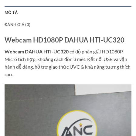
MÔ TẢ
ĐÁNH GIÁ (0)
Webcam HD1080P DAHUA HTI-UC320
Webcam DAHUA HTI-UC320
có độ phân giải HD1080P,
Micrô tích hợp, khoảng cách đón 3 mét. Kết nối USB và vận
hành dễ dàng, hỗ trợ giao thức UVC & khả năng tương thích
cao.