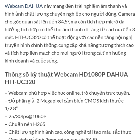
Webcam DAHUA
này mang đến trải nghiệm âm thanh và
hình ảnh chất lượng chuyên nghiệp cho người dùng. Camera
cho góc quan sát lên đến 84,5°, mà còn tích hợp micrô đa
hướng tích hợp có thể thu âm thanh rõ ràng từ cách xa đến 3
mét. HTI-UC320 có thể hoạt động với các nền tảng hội nghị
truyền hình chính thống, cung cấp khả năng tương thích cao
và tích hợp liền mạch cho mọi người trong cả tình huống
kinh doanh và cuộc sống.
Thông số kỹ thuật Webcam HD1080P DAHUA
HTI-UC320
– Webcam phù hợp việc học online, trò chuyện trực tuyến.
– Độ phân giải 2 Megapixel cảm biến CMOS kích thước
1/2.8”
– 25/30fps@1080P
– Chuẩn nén H265
– Chất lượng hình ảnh cao, công nghệ tái tạo màu sắc thực
– Ống kính cố định 3mm, góc quan sát 84.5°