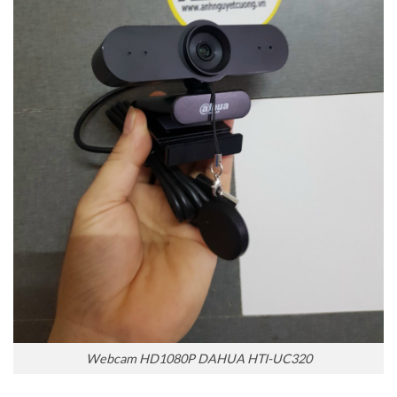
Webcam HD1080P DAHUA HTI-UC320