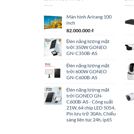
Màn hình Arirang 100
inch
82.000.000
₫
Đèn năng lượng mặt
trời 350W GONEO
GN-C350B-AS
Đèn năng lượng mặt
trời 600W GONEO
GN-C600B-AS
Đèn năng lượng mặt
trời GONEO GN-
C600B-AS - Công suất
21W, 64 chip LED 5054,
Pin lưu trữ 30Ah, Chiếu
sáng liên tục 24h, ip65