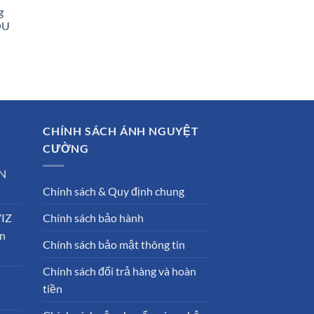
g
OU
00 ₫.
00 ₫.
CHÍNH SÁCH ÁNH NGUYỆT
CƯỜNG
N
Chính sách & Quy định chung
VIZ
Chính sách bảo hành
ần
Chính sách bảo mật thông tin
Chính sách đổi trả hàng và hoàn
tiền