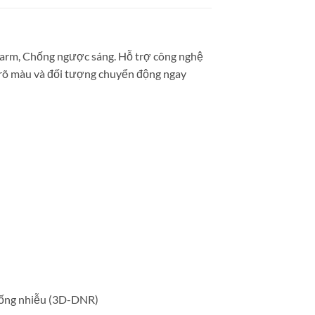
larm, Chống ngược sáng. Hỗ trợ công nghệ
c rõ màu và đối tượng chuyển động ngay
Chống nhiễu (3D-DNR)