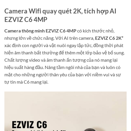
Camera Wifi quay quét 2K, tích hợp AI
EZVIZ C6 4MP
Camera thông minh EZVIZ C6 4MP
có kích thước nhỏ,
nhưng lớn về chức năng. Với AI trên camera,
EZVIZ C6 2K⁺
xác định con người và vật nuôi ngay lập tức, đồng thời phát
hiện âm thanh bất thường để thêm một lớp bảo vệ bổ sung.
Chất lượng video và âm thanh ấn tượng của nó mang lại
hiệu suất hàng đầu. Nâng tầm ngôi nhà của bạn và luôn có
mặt cho những người thân yêu của bạn với niềm vui và sự
tự tin mà C6 mang lại.