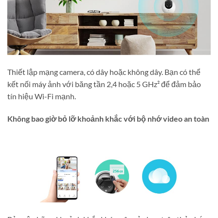
Thiết lập mạng camera, có dây hoặc không dây. Bạn có thể
kết nối máy ảnh với băng tần 2,4 hoặc 5 GHz² để đảm bảo
tín hiệu Wi-Fi mạnh.
Không bao giờ bỏ lỡ khoảnh khắc với bộ nhớ video an toàn