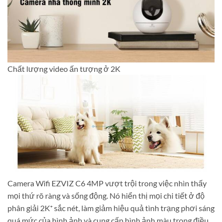
Chất lượng video ấn tượng ở 2K
Camera Wifi EZVIZ C6 4MP vượt trội trong việc nhìn thấy
mọi thứ rõ ràng và sống động. Nó hiển thị mọi chi tiết ở độ
phân giải 2K⁺ sắc nét, làm giảm hiệu quả tình trạng phơi sáng
quá mức của hình ảnh và cung cấp hình ảnh màu trong điều