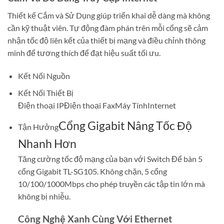
Thiết kế Cắm và Sử Dụng giúp triển khai dễ dàng mà không
cần kỹ thuật viên. Tự động đàm phán trên mỗi cổng sẽ cảm
nhận tốc độ liên kết của thiết bị mạng và điều chỉnh thông
minh để tương thích để đạt hiệu suất tối ưu.
Kết Nối Nguồn
Kết Nối Thiết Bị
Điện thoại IP
Điện thoại Fax
Máy Tính
Internet
Cổng Gigabit Nâng Tốc Độ
Tận Hưởng
Nhanh Hơn
Tăng cường tốc độ mạng của bạn với Switch Để bàn 5
cổng Gigabit TL-SG105. Không chặn, 5 cổng
10/100/1000Mbps cho phép truyền các tập tin lớn mà
không bị nhiễu.
Công Nghệ Xanh Cùng Với Ethernet