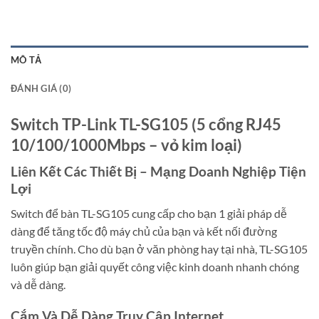
MÔ TẢ
ĐÁNH GIÁ (0)
Switch TP-Link TL-SG105 (5 cổng RJ45
10/100/1000Mbps – vỏ kim loại)
Liên Kết Các Thiết Bị – Mạng Doanh Nghiệp Tiện
Lợi
Switch để bàn TL-SG105 cung cấp cho bạn 1 giải pháp dễ
dàng để tăng tốc độ máy chủ của bạn và kết nối đường
truyền chính. Cho dù bạn ở văn phòng hay tại nhà, TL-SG105
luôn giúp bạn giải quyết công việc kinh doanh nhanh chóng
và dễ dàng.
Cắm Và Dễ Dàng Truy Cập Internet