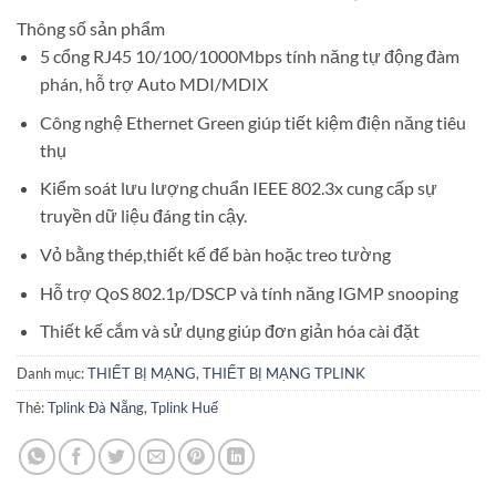
Thông số sản phẩm
5 cổng RJ45 10/100/1000Mbps tính năng tự động đàm
phán, hỗ trợ Auto MDI/MDIX
Công nghệ Ethernet Green giúp tiết kiệm điện năng tiêu
thụ
Kiểm soát lưu lượng chuẩn IEEE 802.3x cung cấp sự
truyền dữ liệu đáng tin cậy.
Vỏ bằng thép,thiết kế để bàn hoặc treo tường
Hỗ trợ QoS 802.1p/DSCP và tính năng IGMP snooping
Thiết kế cắm và sử dụng giúp đơn giản hóa cài đặt
Danh mục:
THIẾT BỊ MẠNG
,
THIẾT BỊ MẠNG TPLINK
Thẻ:
Tplink Đà Nẵng
,
Tplink Huế