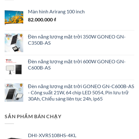
Màn hình Arirang 100 inch
82.000.000
₫
Đèn năng lượng mặt trời 350W GONEO GN-
C350B-AS
Đèn năng lượng mặt trời 600W GONEO GN-
C600B-AS
Đèn năng lượng mặt trời GONEO GN-C600B-AS
- Công suất 21W, 64 chip LED 5054, Pin lưu trữ
30Ah, Chiếu sáng liên tục 24h, ip65
SẢN PHẨM BÁN CHẠY
DHI-XVR5108HS-4KL