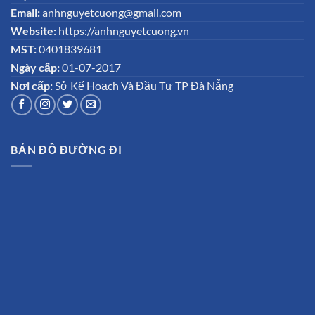
Email:
anhnguyetcuong@gmail.com
Website:
https://anhnguyetcuong.vn
MST:
0401839681
Ngày cấp:
01-07-2017
Nơi cấp:
Sở Kế Hoạch Và Đầu Tư TP Đà Nẵng
BẢN ĐỒ ĐƯỜNG ĐI