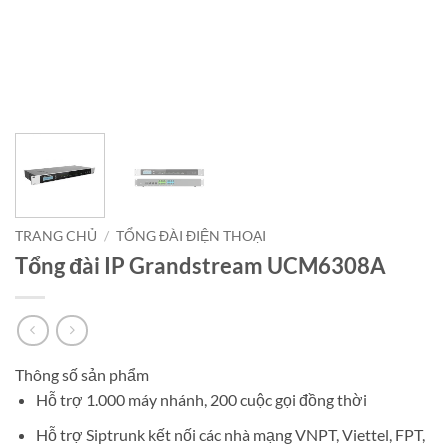
TRANG CHỦ
/
TỔNG ĐÀI ĐIỆN THOẠI
Tổng đài IP Grandstream UCM6308A
Thông số sản phẩm
Hỗ trợ 1.000 máy nhánh, 200 cuộc gọi đồng thời
Hỗ trợ Siptrunk kết nối các nhà mạng VNPT, Viettel, FPT,