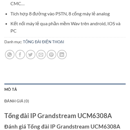
CMC…
Tích hợp 8 đường vào PSTN, 8 cổng máy lẻ analog
Kết nối máy lẻ qua phần mềm Wav trên android, IOS và
PC
Danh mục:
TỔNG ĐÀI ĐIỆN THOẠI
MÔ TẢ
ĐÁNH GIÁ (0)
Tổng đài IP Grandstream UCM6308A
Đánh giá Tổng đài IP Grandstream UCM6308A