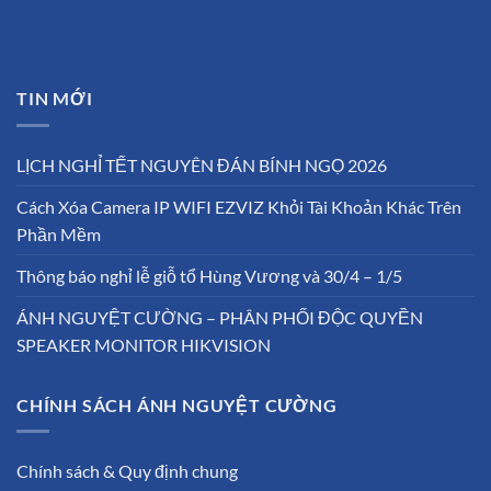
TIN MỚI
LỊCH NGHỈ TẾT NGUYÊN ĐÁN BÍNH NGỌ 2026
Cách Xóa Camera IP WIFI EZVIZ Khỏi Tài Khoản Khác Trên
Phần Mềm
Thông báo nghỉ lễ giỗ tổ Hùng Vương và 30/4 – 1/5
ÁNH NGUYỆT CƯỜNG – PHÂN PHỐI ĐỘC QUYỀN
SPEAKER MONITOR HIKVISION
CHÍNH SÁCH ÁNH NGUYỆT CƯỜNG
Chính sách & Quy định chung