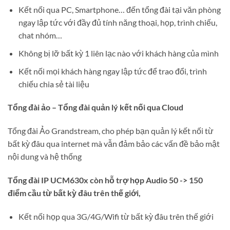
Kết nối qua PC, Smartphone… đến tổng đài tại văn phòng
ngay lập tức với đầy đủ tính năng thoại, họp, trình chiếu,
chat nhóm…
Không bị lỡ bất kỳ 1 liên lạc nào với khách hàng của mình
Kết nối mọi khách hàng ngay lập tức để trao đổi, trình
chiếu chia sẻ tài liệu
Tổng đài ảo – Tổng đài quản lý kết nối qua Cloud
Tổng đài Ảo Grandstream, cho phép bạn quản lý kết nối từ
bất kỳ đâu qua internet mà vẫn đảm bảo các vấn đề bảo mật
nội dung và hệ thống
Tổng đài IP UCM630x còn hỗ trợ họp Audio 50 -> 150
điểm cầu từ bất kỳ đâu trên thế giới,
Kết nối họp qua 3G/4G/Wifi từ bất kỳ đâu trên thế giới