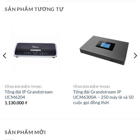
SẢN PHẨM TƯƠNG TỰ
TỔNG ĐÀI ĐIỆN THOẠI
TỔNG ĐÀI ĐIỆN THOẠI
Tổng đài IP Grandstream
Tổng đài Grandstream IP
UCM6204
UCM6300A – 250 máy lẻ và 50
cuộc gọi đồng thời
1.130.000
₫
SẢN PHẨM MỚI