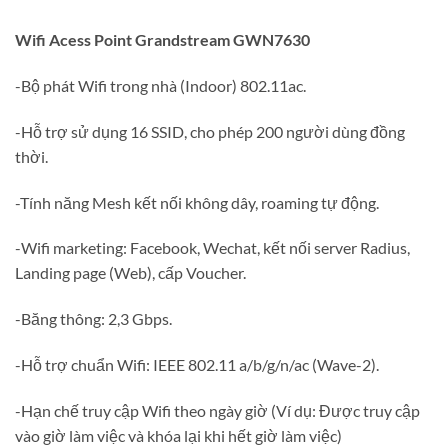
Wifi Acess Point Grandstream GWN7630
-Bộ phát Wifi trong nhà (Indoor) 802.11ac.
-Hỗ trợ sử dụng 16 SSID, cho phép 200 người dùng đồng
thời.
-Tính năng Mesh kết nối không dây, roaming tự động.
-Wifi marketing: Facebook, Wechat, kết nối server Radius,
Landing page (Web), cấp Voucher.
-Băng thông: 2,3 Gbps.
-Hỗ trợ chuẩn Wifi: IEEE 802.11 a/b/g/n/ac (Wave-2).
-Hạn chế truy cập Wifi theo ngày giờ (Ví dụ: Được truy cập
vào giờ làm việc và khóa lại khi hết giờ làm việc)