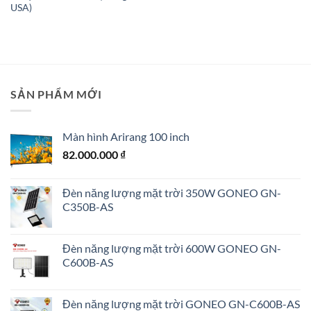
USA)
0 ₫.
SẢN PHẨM MỚI
Màn hình Arirang 100 inch
82.000.000
₫
Đèn năng lượng mặt trời 350W GONEO GN-
C350B-AS
Đèn năng lượng mặt trời 600W GONEO GN-
C600B-AS
Đèn năng lượng mặt trời GONEO GN-C600B-AS