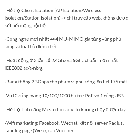
-Hỗ trợ Client Isolation (AP Isolation/Wireless
Isolation/Station Isolation) -> chỉ truy cập web, không được
kết nối mạng nội bộ.
-Công nghệ mới nhất 4×4 MU-MIMO gia tăng vùng phủ
sóng và loại bỏ điểm chết.
-Hoạt động ở 2 tần số 2.4Ghz và 5Ghz chuẩn mới nhất
IEEE802 ac/a/nb/g.
-Băng thông 2.3Gbps cho phạm vi phủ sóng lên tới 175 mét.
-Với 2 cổng mạng 10/100/1000 hỗ trợ PoE và 1 cổng USB.
-Hỗ trợ tính năng Mesh cho các vị trí không chạy được dây.
-Wifi marketing: Facebook, Wechat, kết nối server Radius,
Landing page (Web), cấp Voucher.