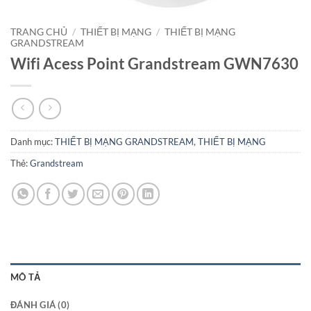
TRANG CHỦ
/
THIẾT BỊ MẠNG
/
THIẾT BỊ MẠNG
GRANDSTREAM
Wifi Acess Point Grandstream GWN7630
Danh mục:
THIẾT BỊ MẠNG GRANDSTREAM
,
THIẾT BỊ MẠNG
Thẻ:
Grandstream
MÔ TẢ
ĐÁNH GIÁ (0)