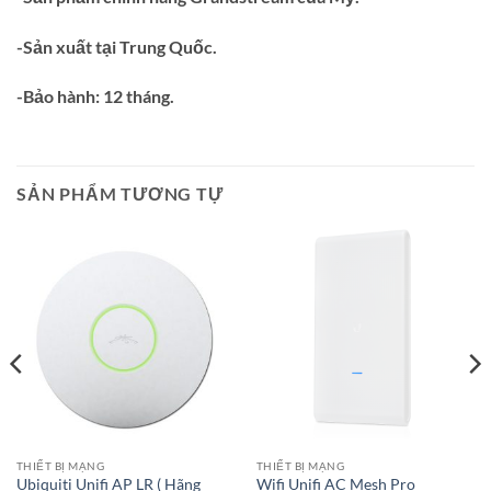
-Sản xuất tại Trung Quốc.
-Bảo hành: 12 tháng.
SẢN PHẨM TƯƠNG TỰ
THIẾT BỊ MẠNG
THIẾT BỊ MẠNG
Ubiquiti Unifi AP LR ( Hãng
Wifi Unifi AC Mesh Pro