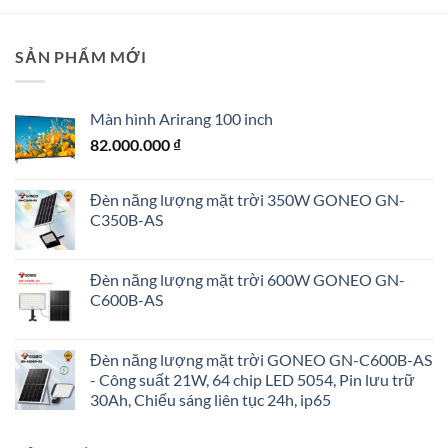
SẢN PHẨM MỚI
Màn hình Arirang 100 inch
82.000.000
₫
Đèn năng lượng mặt trời 350W GONEO GN-
C350B-AS
Đèn năng lượng mặt trời 600W GONEO GN-
C600B-AS
Đèn năng lượng mặt trời GONEO GN-C600B-AS
- Công suất 21W, 64 chip LED 5054, Pin lưu trữ
30Ah, Chiếu sáng liên tục 24h, ip65