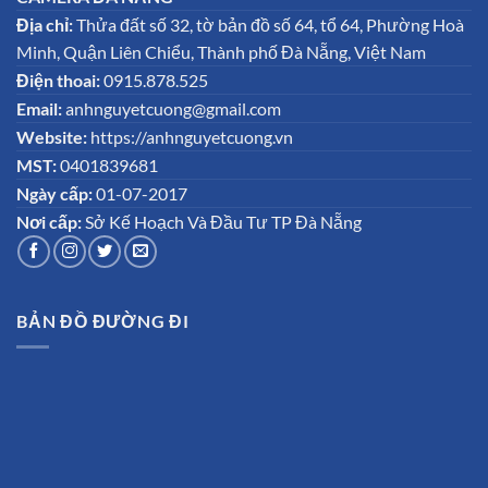
Địa chỉ:
Thửa đất số 32, tờ bản đồ số 64, tổ 64, Phường Hoà
Minh, Quận Liên Chiểu, Thành phố Đà Nẵng, Việt Nam
Điện thoai:
0915.878.525
Email:
anhnguyetcuong@gmail.com
Website:
https://anhnguyetcuong.vn
MST:
0401839681
Ngày cấp:
01-07-2017
Nơi cấp:
Sở Kế Hoạch Và Đầu Tư TP Đà Nẵng
BẢN ĐỒ ĐƯỜNG ĐI