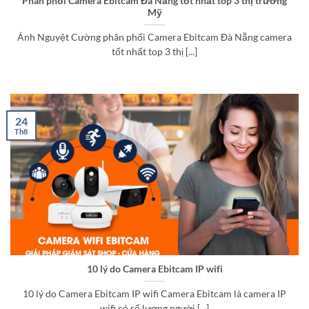
Phân phối Camera Ebitcam Đà Nẵng tốt nhất top 3 thị trường
Mỹ
Ánh Nguyệt Cường phân phối Camera Ebitcam Đà Nẵng camera
tốt nhất top 3 thị [...]
24
Th8
10 lý do Camera Ebitcam IP wifi
10 lý do Camera Ebitcam IP wifi Camera Ebitcam là camera IP
wifi có số lượng người [...]