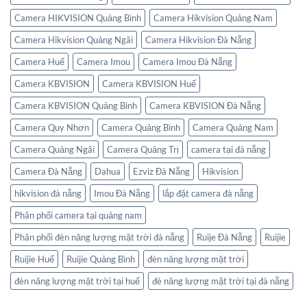
Camera HIKVISION Quảng Bình
Camera Hikvision Quảng Nam
Camera Hikvision Quảng Ngãi
Camera Hikvision Đà Nẵng
Camera Huế
Camera Imou
Camera Imou Đà Nẵng
Camera KBVISION
Camera KBVISION Huế
Camera KBVISION Quảng Bình
Camera KBVISION Đà Nẵng
Camera Quy Nhơn
Camera Quảng Bình
Camera Quảng Nam
Camera Quảng Ngãi
Camera Quảng Trị
camera tại đà nẵng
Camera Đà Nẵng
Dahua
Ezviz Đà Nẵng
Hikvision
hikvision đà nẵng
Imou Đà Nẵng
lắp đặt camera đà nẵng
Phân phối camera tại quảng nam
Phân phối đèn năng lượng mặt trời đà nẵng
Ruije Đà Nẵng
Ruijie
Ruijie Huế
Ruijie Quảng Bình
đèn năng lượng mặt trời
đèn năng lượng mặt trời tại huế
đè năng lượng mặt trời tại đà nẵng