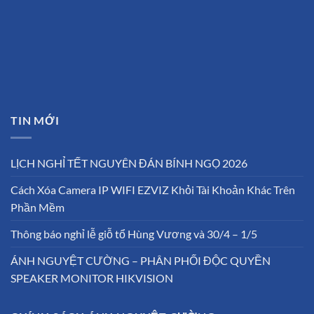
TIN MỚI
LỊCH NGHỈ TẾT NGUYÊN ĐÁN BÍNH NGỌ 2026
Cách Xóa Camera IP WIFI EZVIZ Khỏi Tài Khoản Khác Trên
Phần Mềm
Thông báo nghỉ lễ giỗ tổ Hùng Vương và 30/4 – 1/5
ÁNH NGUYỆT CƯỜNG – PHÂN PHỐI ĐỘC QUYỀN
SPEAKER MONITOR HIKVISION