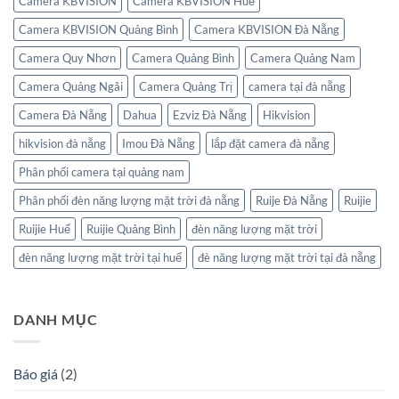
Camera KBVISION
Camera KBVISION Huế
Camera KBVISION Quảng Bình
Camera KBVISION Đà Nẵng
Camera Quy Nhơn
Camera Quảng Bình
Camera Quảng Nam
Camera Quảng Ngãi
Camera Quảng Trị
camera tại đà nẵng
Camera Đà Nẵng
Dahua
Ezviz Đà Nẵng
Hikvision
hikvision đà nẵng
Imou Đà Nẵng
lắp đặt camera đà nẵng
Phân phối camera tại quảng nam
Phân phối đèn năng lượng mặt trời đà nẵng
Ruije Đà Nẵng
Ruijie
Ruijie Huế
Ruijie Quảng Bình
đèn năng lượng mặt trời
đèn năng lượng mặt trời tại huế
đè năng lượng mặt trời tại đà nẵng
DANH MỤC
Báo giá
(2)