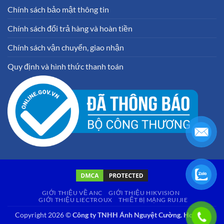
Chính sách bảo mật thông tin
Chính sách đổi trả hàng và hoàn tiền
Chính sách vận chuyển, giao nhận
Quy định và hình thức thanh toán
GIỚI THIỆU VỀ ANC
GIỚI THIỆU HIKVISION
GIỚI THIỆU LIECTROUX
THIẾT BỊ MẠNG RUIJIE
Copyright 2026 ©
Công ty TNHH Ánh Nguyệt Cường. Hotline: