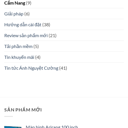
Cẩm Nang
(9)
Giải pháp
(6)
Hướng dẫn cài đặt
(38)
Review sản phẩm mới
(21)
Tải phần mềm
(5)
Tin khuyến mãi
(4)
Tin tức Ánh Nguyệt Cường
(41)
SẢN PHẨM MỚI
Màn hình Arirang 100 inch