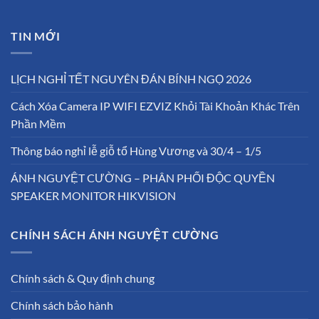
TIN MỚI
LỊCH NGHỈ TẾT NGUYÊN ĐÁN BÍNH NGỌ 2026
Cách Xóa Camera IP WIFI EZVIZ Khỏi Tài Khoản Khác Trên
Phần Mềm
Thông báo nghỉ lễ giỗ tổ Hùng Vương và 30/4 – 1/5
ÁNH NGUYỆT CƯỜNG – PHÂN PHỐI ĐỘC QUYỀN
SPEAKER MONITOR HIKVISION
CHÍNH SÁCH ÁNH NGUYỆT CƯỜNG
Chính sách & Quy định chung
Chính sách bảo hành