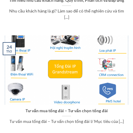
Tìm hiểu nhu cầu khách hàng: Quy trình, Phân tích và Đáp ứng
Nhu cầu khách hàng là gì? Làm sao để có thể nghiên cứu và tìm
[...]
24
Th5
Tư vấn mua tổng đài – Tư vấn chọn tổng đài
Tư vấn mua tổng đài – Tư vấn chọn tổng đài I/ Mục tiêu của [...]