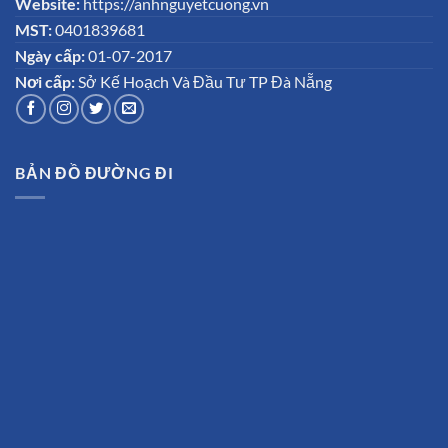
Website:
https://anhnguyetcuong.vn
MST:
0401839681
Ngày cấp:
01-07-2017
Nơi cấp:
Sở Kế Hoạch Và Đầu Tư TP Đà Nẵng
BẢN ĐỒ ĐƯỜNG ĐI