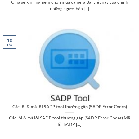
Chia sẻ kinh nghiệm chọn mua camera Bài viết này của chính
những người bán [...]
10
Th7
Các lỗi & mã lỗi SADP tool thường gặp (SADP Error Codes)
Các lỗi & mã lỗi SADP tool thường gặp (SADP Error Codes) Mã
lỗi SADP [...]