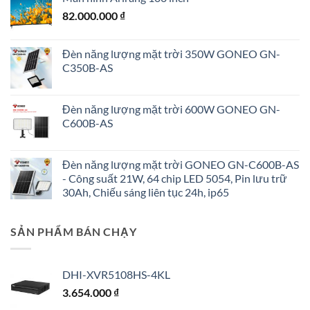
82.000.000
₫
Đèn năng lượng mặt trời 350W GONEO GN-
C350B-AS
Đèn năng lượng mặt trời 600W GONEO GN-
C600B-AS
Đèn năng lượng mặt trời GONEO GN-C600B-AS
- Công suất 21W, 64 chip LED 5054, Pin lưu trữ
30Ah, Chiếu sáng liên tục 24h, ip65
SẢN PHẨM BÁN CHẠY
DHI-XVR5108HS-4KL
3.654.000
₫