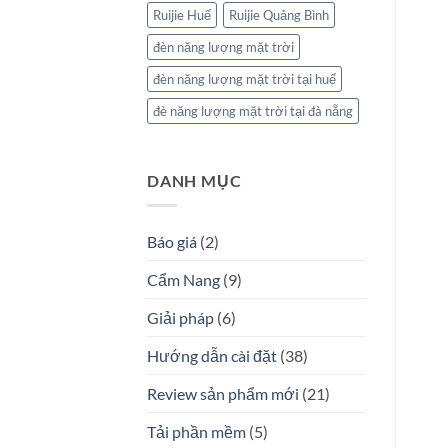
Ruijie Huế
Ruijie Quảng Bình
đèn năng lượng mặt trời
đèn năng lượng mặt trời tại huế
đè năng lượng mặt trời tại đà nẵng
DANH MỤC
Báo giá
(2)
Cẩm Nang
(9)
Giải pháp
(6)
Hướng dẫn cài đặt
(38)
Review sản phẩm mới
(21)
Tải phần mềm
(5)