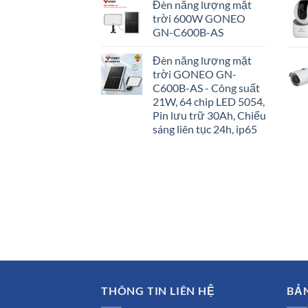
Đèn năng lượng mặt
trời 600W GONEO
GN-C600B-AS
Đèn năng lượng mặt
trời GONEO GN-
C600B-AS - Công suất
21W, 64 chip LED 5054,
Pin lưu trữ 30Ah, Chiếu
sáng liên tục 24h, ip65
THÔNG TIN LIÊN HỆ
BẢ