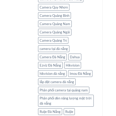
Camera Quy Nhơn
Camera Quảng Bình
Camera Quảng Nam
Camera Quảng Ngãi
Camera Quảng Trị
camera tại đà nẵng
Camera Đà Nẵng
Dahua
Ezviz Đà Nẵng
Hikvision
hikvision đà nẵng
Imou Đà Nẵng
lắp đặt camera đà nẵng
Phân phối camera tại quảng nam
Phân phối đèn năng lượng mặt trời
đà nẵng
Ruije Đà Nẵng
Ruijie