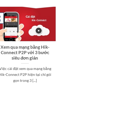
0
4
Xem qua mạng bằng Hik-
Connect P2P với 3 bước
siêu đơn giản
Việc cài đặt xem qua mạng bằng
Hik-Connect P2P hiện tại chỉ gói
gọn trong 3 [...]