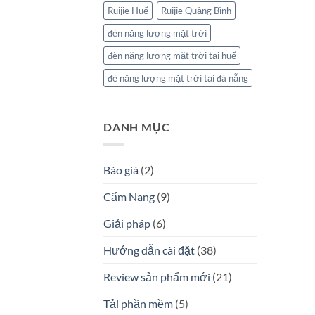
Ruijie Huế
Ruijie Quảng Bình
đèn năng lượng mặt trời
đèn năng lượng mặt trời tại huế
đè năng lượng mặt trời tại đà nẵng
DANH MỤC
Báo giá
(2)
Cẩm Nang
(9)
Giải pháp
(6)
Hướng dẫn cài đặt
(38)
Review sản phẩm mới
(21)
Tải phần mềm
(5)