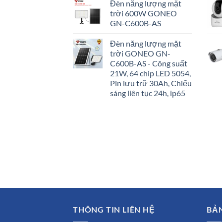
Đèn năng lượng mặt
trời 600W GONEO
GN-C600B-AS
Đèn năng lượng mặt
trời GONEO GN-
C600B-AS - Công suất
21W, 64 chip LED 5054,
Pin lưu trữ 30Ah, Chiếu
sáng liên tục 24h, ip65
THÔNG TIN LIÊN HỆ
BẢ