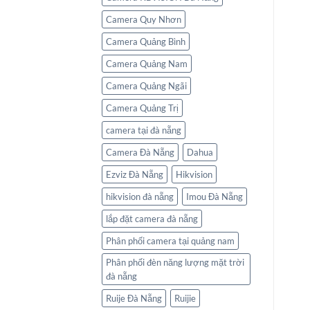
Camera Quy Nhơn
Camera Quảng Bình
Camera Quảng Nam
Camera Quảng Ngãi
Camera Quảng Trị
camera tại đà nẵng
Camera Đà Nẵng
Dahua
Ezviz Đà Nẵng
Hikvision
hikvision đà nẵng
Imou Đà Nẵng
lắp đặt camera đà nẵng
Phân phối camera tại quảng nam
Phân phối đèn năng lượng mặt trời
đà nẵng
Ruije Đà Nẵng
Ruijie