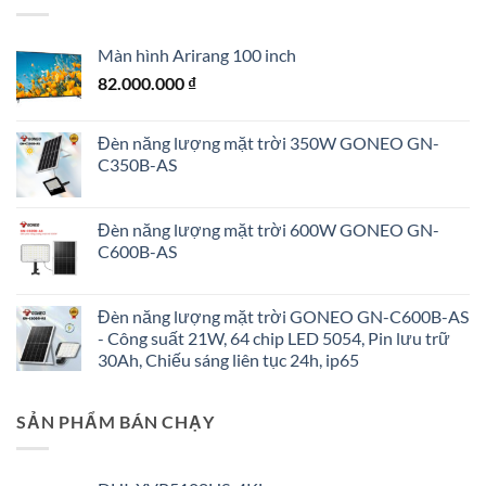
Màn hình Arirang 100 inch
82.000.000
₫
Đèn năng lượng mặt trời 350W GONEO GN-
C350B-AS
Đèn năng lượng mặt trời 600W GONEO GN-
C600B-AS
Đèn năng lượng mặt trời GONEO GN-C600B-AS
- Công suất 21W, 64 chip LED 5054, Pin lưu trữ
30Ah, Chiếu sáng liên tục 24h, ip65
SẢN PHẨM BÁN CHẠY