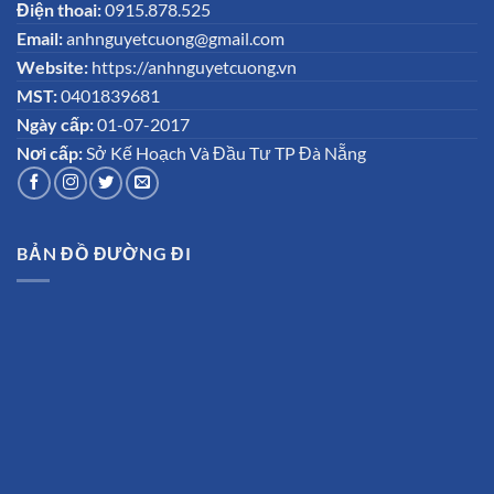
Điện thoai:
0915.878.525
Email:
anhnguyetcuong@gmail.com
Website:
https://anhnguyetcuong.vn
MST:
0401839681
Ngày cấp:
01-07-2017
Nơi cấp:
Sở Kế Hoạch Và Đầu Tư TP Đà Nẵng
BẢN ĐỒ ĐƯỜNG ĐI