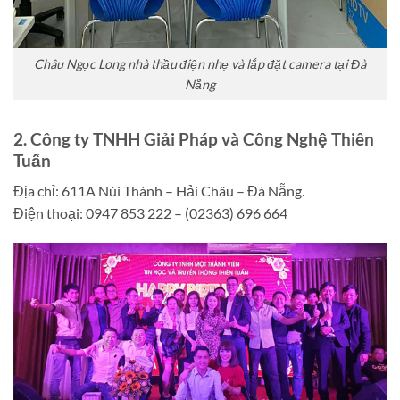
Châu Ngọc Long nhà thầu điện nhẹ và lắp đặt camera tại Đà
Nẵng
2. Công ty TNHH Giải Pháp và Công Nghệ Thiên
Tuấn
Địa chỉ: 611A Núi Thành – Hải Châu – Đà Nẵng.
Điện thoại: 0947 853 222 – (02363) 696 664