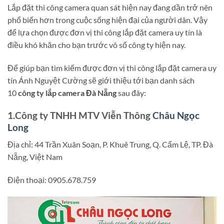
Lắp đặt thi công camera quan sát hiện nay đang dần trở nên
phổ biến hơn trong cuộc sống hiện đại của người dân. Vậy
để lựa chọn được đơn vị thi công lắp đặt camera uy tín là
điều khó khăn cho bạn trước vô số công ty hiện nay.
Để giúp bạn tìm kiếm được đơn vị thi công lắp đặt camera uy
tín Ánh Nguyệt Cường sẽ giới thiệu tới bạn danh sách
10
công ty lắp camera Đà Nẵng
sau đây:
1.Công ty TNHH MTV Viễn Thông
Châu Ngọc
Long
Địa chỉ: 44 Trần Xuân Soạn, P. Khuê Trung, Q. Cẩm Lệ, TP. Đà
Nẵng, Việt Nam
Điện thoại: 0905.678.759