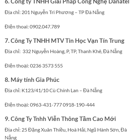
6. Công ty TNHH Giải Pháp Công Nghệ Danatel
Địa chỉ: 201 Nguyễn Tri Phương – TP Đà Nẵng
Điện thoai: 0902.047.789
7. Công Ty TNHH MTV Tin Học Vạn Tín Trung
Địa chỉ:
332 Nguyễn Hoàng, P, TP, Thanh Khê, Đà Nẵng
Điện thoại:
0236 3573 555
8. Máy tính Gia Phúc
Địa chỉ: K123/41/10 Cù Chính Lan – Đà Nẵng
Điện thoại: 0963-431-777 0918-190-444
9. Công Ty Tnhh Viễn Thông Tầm Cao Mới
Địa chỉ: 25 Đặng Xuân Thiều, Hoà Hải, Ngũ Hành Sơn, Đà
Nẵng