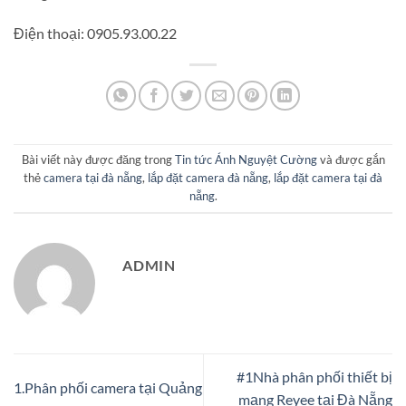
Điện thoại: 0905.93.00.22
Bài viết này được đăng trong
Tin tức Ánh Nguyệt Cường
và được gắn
thẻ
camera tại đà nẵng
,
lắp đặt camera đà nẵng
,
lắp đặt camera tại đà
nẵng
.
ADMIN
#1Nhà phân phối thiết bị
1.Phân phối camera tại Quảng
mạng Reyee tại Đà Nẵng