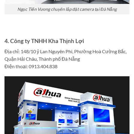
Ngọc Tiến Vương chuyên lắp đặt camera tại Đà Nẵng
4. Công ty TNHH Kha Thịnh Lợi
Địa chỉ: 148/10 ỷ Lan Nguyên Phi, Phường Hoà Cường Bắc,
Quận Hải Châu, Thành phố Đà Nẵng
Điện thoại: 0913.404.838