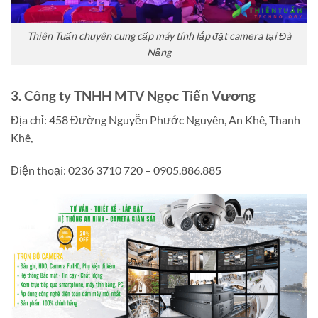
Thiên Tuấn chuyên cung cấp máy tính lắp đặt camera tại Đà
Nẵng
3. Công ty TNHH MTV Ngọc Tiến Vương
Địa chỉ: 458 Đường Nguyễn Phước Nguyên, An Khê, Thanh
Khê,
Điện thoại:
0236 3710 720 – 0905.886.885