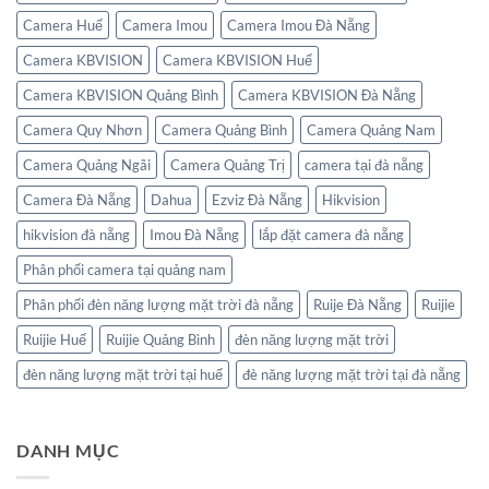
Camera Huế
Camera Imou
Camera Imou Đà Nẵng
Camera KBVISION
Camera KBVISION Huế
Camera KBVISION Quảng Bình
Camera KBVISION Đà Nẵng
Camera Quy Nhơn
Camera Quảng Bình
Camera Quảng Nam
Camera Quảng Ngãi
Camera Quảng Trị
camera tại đà nẵng
Camera Đà Nẵng
Dahua
Ezviz Đà Nẵng
Hikvision
hikvision đà nẵng
Imou Đà Nẵng
lắp đặt camera đà nẵng
Phân phối camera tại quảng nam
Phân phối đèn năng lượng mặt trời đà nẵng
Ruije Đà Nẵng
Ruijie
Ruijie Huế
Ruijie Quảng Bình
đèn năng lượng mặt trời
đèn năng lượng mặt trời tại huế
đè năng lượng mặt trời tại đà nẵng
DANH MỤC