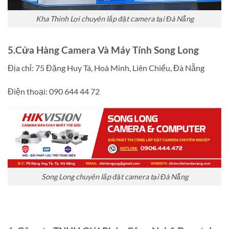
Kha Thinh Lợi chuyên lắp đặt camera tại Đà Nẵng
5.Cửa Hàng Camera Và Máy Tính Song Long
Địa chỉ:
75 Đặng Huy Tá, Hoà Minh, Liên Chiểu, Đà Nẵng
Điện thoại:
090 644 44 72
Song Long chuyên lắp đặt camera tại Đà Nẵng