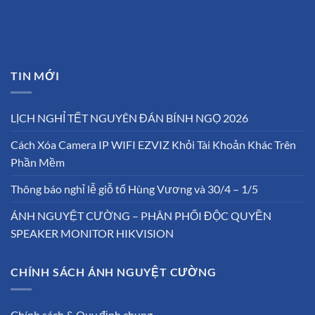
TIN MỚI
LỊCH NGHỈ TẾT NGUYÊN ĐÁN BÍNH NGỌ 2026
Cách Xóa Camera IP WIFI EZVIZ Khỏi Tài Khoản Khác Trên
Phần Mềm
Thông báo nghỉ lễ giỗ tổ Hùng Vương và 30/4 – 1/5
ÁNH NGUYỆT CƯỜNG – PHÂN PHỐI ĐỘC QUYỀN
SPEAKER MONITOR HIKVISION
CHÍNH SÁCH ÁNH NGUYỆT CƯỜNG
Chính sách & Quy định chung