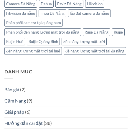
Camera Đà Nẵng
Dahua
Ezviz Đà Nẵng
Hikvision
hikvision đà nẵng
Imou Đà Nẵng
lắp đặt camera đà nẵng
Phân phối camera tại quảng nam
Phân phối đèn năng lượng mặt trời đà nẵng
Ruije Đà Nẵng
Ruijie
Ruijie Huế
Ruijie Quảng Bình
đèn năng lượng mặt trời
đèn năng lượng mặt trời tại huế
đè năng lượng mặt trời tại đà nẵng
DANH MỤC
Báo giá
(2)
Cẩm Nang
(9)
Giải pháp
(6)
Hướng dẫn cài đặt
(38)