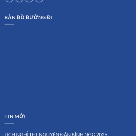
BẢN ĐỒ ĐƯỜNG ĐI
TIN MỚI
LỊCH NGHỈ TẾT NGUYÊN ĐÁN BÍNH NGỌ 2026