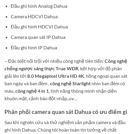
Đầu ghi hình Analog Dahua
Camera HDCVI Dahua
Đầu ghi hình HDCVI Dahua
Camera quan sát IP Dahua
Đầu ghi hình IP Dahua
– Đặc biệt nổi trội với nhiều công nghệ tiên tiến:
Công nghệ
chống ngược sáng thực
True WDR
, kết hợp với độ phân
giải lên tới
8.0 Megapixel Ultra HD 4K
, hồng ngoại quan sát
ban ngày và ban đêm ,
công nghệ Starlight
nhìn ban đêm có
màu,
công nghệ 4 in 1
, tính năng thông minh nhận diện
khuôn mặt, cảnh báo đột nhập,.v.v…
Phân phối camera quan sát Dahua có ưu điểm gì
Sau khi nghiên cứu và thử nghiệm sản phẩm camera và đầu
ghi hình Dahua. Chúng tôi hoàn toàn tin tưởng về chất