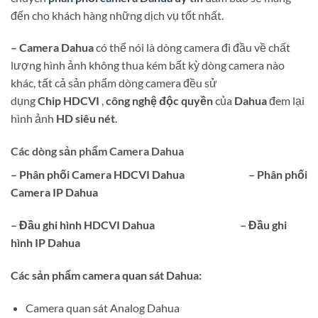
đến cho khách hàng những dịch vụ tốt nhất.
– Camera Dahua
có thể nói là dòng camera đi đầu về chất
lượng hình ảnh không thua kém bất kỳ dòng camera nào
khác, tất cả sản phẩm dòng camera đều sử
dụng
Chip
HDCVI
,
công nghệ độc quyền
của
Dahua
đem lại
hình ảnh
HD siêu nét
.
Các dòng sản phẩm Camera Dahua
– Phân phối Camera HDCVI Dahua – Phân phối
Camera IP Dahua
– Đầu ghi hình HDCVI Dahua – Đầu ghi
hình IP Dahua
Các sản phẩm camera quan sát Dahua:
Camera quan sát Analog Dahua