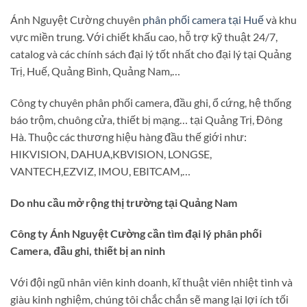
Ánh Nguyệt Cường chuyên
phân phối camera tại Huế
và khu
vực miền trung. Với chiết khấu cao, hỗ trợ kỹ thuật 24/7,
catalog và các chính sách đại lý tốt nhất cho đại lý tại Quảng
Trị, Huế, Quảng Bình, Quảng Nam,…
Công ty chuyên phân phối camera, đầu ghi, ổ cứng, hệ thống
báo trộm, chuông cửa, thiết bị mạng… tại Quảng Trị, Đông
Hà. Thuộc các thương hiệu hàng đầu thế giới như:
HIKVISION, DAHUA,KBVISION, LONGSE,
VANTECH,EZVIZ, IMOU, EBITCAM,…
Do nhu cầu mở rộng thị trường tại Quảng Nam
Công ty Ánh Nguyệt Cường cần tìm đại lý phân phối
Camera, đầu ghi, thiết bị an ninh
Với đội ngũ nhân viên kinh doanh, kĩ thuật viên nhiệt tình và
giàu kinh nghiệm, chúng tôi chắc chắn sẽ mang lại lợi ích tối