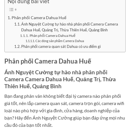
Nội dung bài viết
Phân phối Camera Dahua Huế
Ánh Nguyệt Cường tự hào nhà phân phối Camera Camera
Dahua Huế, Quảng Trị, Thừa Thiên Huế, Quảng Bình
Phân phối Camera Dahua Huế
Các dòng sản phẩm Camera Dahua
Phân phối camera quan sát Dahua có ưu điểm gì
Phân phối Camera Dahua Huế
Ánh Nguyệt Cường tự hào nhà phân phối
Camera Camera Dahua Huế, Quảng Trị, Thừa
Thiên Huế, Quảng Bình
Bạn đang phân vân không biết đại lý camera nào phân phối
giá tốt, nên lắp camera quan sát, camera trọn gói, camera wifi
loại nào phù hợp với gia đình, cửa hàng, doanh nghiệp của
bạn? Hãy đển Ánh Nguyệt Cường giúp bạn đáp ứng mọi nhu
cầu đó của bạn tốt nhất.