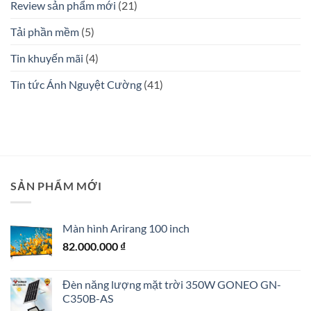
Review sản phẩm mới
(21)
Tải phần mềm
(5)
Tin khuyến mãi
(4)
Tin tức Ánh Nguyệt Cường
(41)
SẢN PHẨM MỚI
Màn hình Arirang 100 inch
82.000.000
₫
Đèn năng lượng mặt trời 350W GONEO GN-
C350B-AS