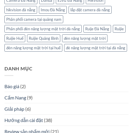
Camera Đà Nẵng
Dahua
Ezviz Đà Nẵng
Hikvision
hikvision đà nẵng
Imou Đà Nẵng
lắp đặt camera đà nẵng
Phân phối camera tại quảng nam
Phân phối đèn năng lượng mặt trời đà nẵng
Ruije Đà Nẵng
Ruijie
Ruijie Huế
Ruijie Quảng Bình
đèn năng lượng mặt trời
đèn năng lượng mặt trời tại huế
đè năng lượng mặt trời tại đà nẵng
DANH MỤC
Báo giá
(2)
Cẩm Nang
(9)
Giải pháp
(6)
Hướng dẫn cài đặt
(38)
Review sản phẩm mới
(21)