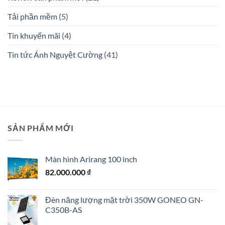
Tải phần mềm
(5)
Tin khuyến mãi
(4)
Tin tức Ánh Nguyệt Cường
(41)
SẢN PHẨM MỚI
Màn hình Arirang 100 inch
82.000.000
₫
Đèn năng lượng mặt trời 350W GONEO GN-
C350B-AS