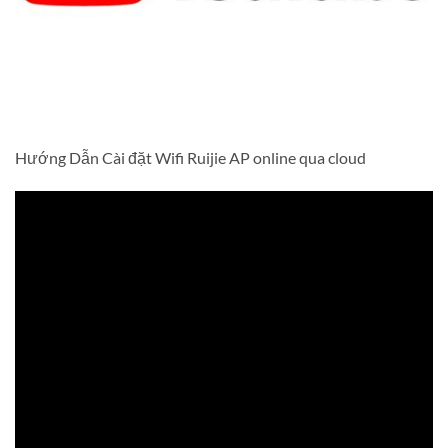
Hướng Dẫn Cài đặt Wifi Ruijie AP online qua cloud