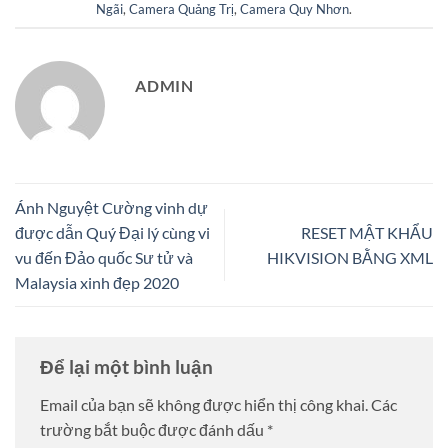
Ngãi
,
Camera Quảng Trị
,
Camera Quy Nhơn
.
ADMIN
Ánh Nguyệt Cường vinh dự
được dẫn Quý Đại lý cùng vi
RESET MẬT KHẨU
vu đến Đảo quốc Sư tử và
HIKVISION BẰNG XML
Malaysia xinh đẹp 2020
Để lại một bình luận
Email của bạn sẽ không được hiển thị công khai.
Các
trường bắt buộc được đánh dấu
*