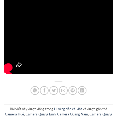
Bài viết này được đăng trong
Hướng dẫn cài đặt
và được gắn thẻ
Camera Huế
,
Camera Quảng Bình
,
Camera Quảng Nam
,
Camera Quảng